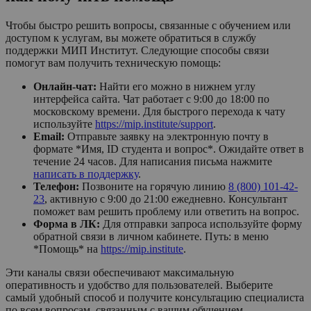
Чтобы быстро решить вопросы, связанные с обучением или
доступом к услугам, вы можете обратиться в службу
поддержки МИП Институт. Следующие способы связи
помогут вам получить техническую помощь:
Онлайн-чат:
Найти его можно в нижнем углу
интерфейса сайта. Чат работает с 9:00 до 18:00 по
московскому времени. Для быстрого перехода к чату
используйте
https://mip.institute/support
.
Email:
Отправьте заявку на электронную почту в
формате *Имя, ID студента и вопрос*. Ожидайте ответ в
течение 24 часов. Для написания письма нажмите
написать в поддержку
.
Телефон:
Позвоните на горячую линию
8 (800) 101-42-
23
, активную с 9:00 до 21:00 ежедневно. Консультант
поможет вам решить проблему или ответить на вопрос.
Форма в ЛК:
Для отправки запроса используйте форму
обратной связи в личном кабинете. Путь: в меню
*Помощь* на
https://mip.institute
.
Эти каналы связи обеспечивают максимальную
оперативность и удобство для пользователей. Выберите
самый удобный способ и получите консультацию специалиста
по всем вопросам, связанным с вашим обучением.