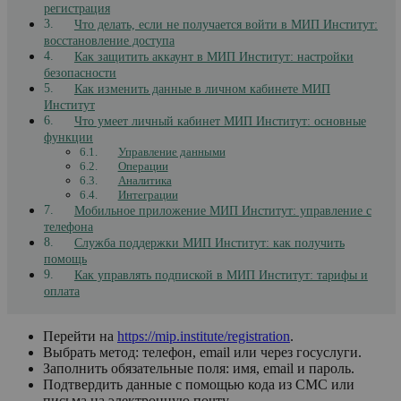
регистрация
Что делать, если не получается войти в МИП Институт:
восстановление доступа
Как защитить аккаунт в МИП Институт: настройки
безопасности
Как изменить данные в личном кабинете МИП
Институт
Что умеет личный кабинет МИП Институт: основные
функции
Управление данными
Операции
Аналитика
Интеграции
Мобильное приложение МИП Институт: управление с
телефона
Служба поддержки МИП Институт: как получить
помощь
Как управлять подпиской в МИП Институт: тарифы и
оплата
Перейти на
https://mip.institute/registration
.
Выбрать метод: телефон, email или через госуслуги.
Заполнить обязательные поля: имя, email и пароль.
Подтвердить данные с помощью кода из СМС или
письма на электронную почту.