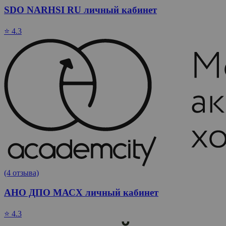
SDO NARHSI RU личный кабинет
⭐ 4.3
(4 отзыва)
АНО ДПО МАСХ личный кабинет
⭐ 4.3