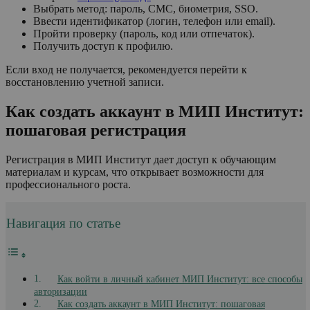
Выбрать метод: пароль, СМС, биометрия, SSO.
Ввести идентификатор (логин, телефон или email).
Пройти проверку (пароль, код или отпечаток).
Получить доступ к профилю.
Если вход не получается, рекомендуется перейти к
восстановлению учетной записи.
Как создать аккаунт в МИП Институт:
пошаговая регистрация
Регистрация в МИП Институт дает доступ к обучающим
материалам и курсам, что открывает возможности для
профессионального роста.
Навигация по статье
Как войти в личный кабинет МИП Институт: все способы
авторизации
Как создать аккаунт в МИП Институт: пошаговая