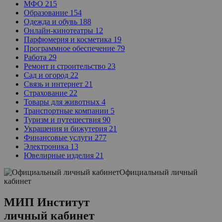
МФО
215
Образование
154
Одежда и обувь
188
Онлайн-кинотеатры
12
Парфюмерия и косметика
19
Программное обеспечение
79
Работа
29
Ремонт и строительство
23
Сад и огород
22
Связь и интернет
21
Страхование
22
Товары для животных
4
Транспортные компании
5
Туризм и путешествия
90
Украшения и бижутерия
21
Финансовые услуги
277
Электроника
13
Ювелирные изделия
21
Официальный личный
кабинет
МИП Институт
личный кабинет