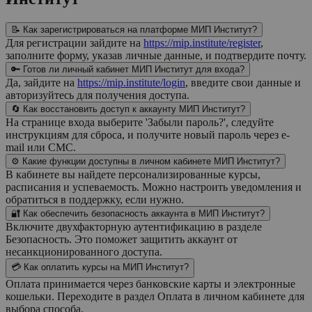
📝 Как зарегистрироваться на платформе МИП Институт?
Для регистрации зайдите на
https://mip.institute/register
,
заполните форму, указав личные данные, и подтвердите почту.
🔑 Готов ли личный кабинет МИП Институт для входа?
Да, зайдите на
https://mip.institute/login
, введите свои данные и
авторизуйтесь для получения доступа.
🔄 Как восстановить доступ к аккаунту МИП Институт?
На странице входа выберите 'Забыли пароль?', следуйте
инструкциям для сброса, и получите новый пароль через e-
mail или СМС.
⚙️ Какие функции доступны в личном кабинете МИП Институт?
В кабинете вы найдете персонализированные курсы,
расписания и успеваемость. Можно настроить уведомления и
обратиться в поддержку, если нужно.
🔐 Как обеспечить безопасность аккаунта в МИП Институт?
Включите двухфакторную аутентификацию в разделе
Безопасность. Это поможет защитить аккаунт от
несанкционированного доступа.
💳 Как оплатить курсы на МИП Институт?
Оплата принимается через банковские карты и электронные
кошельки. Переходите в раздел Оплата в личном кабинете для
выбора способа.