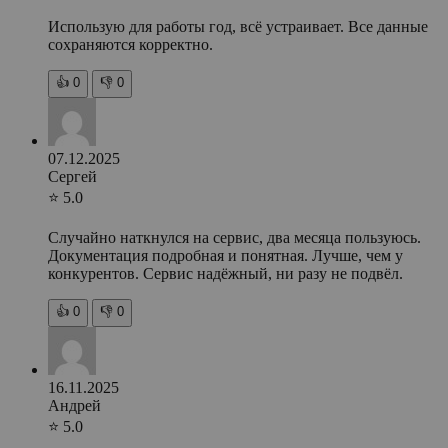
Использую для работы год, всё устраивает. Все данные
сохраняются корректно.
👍
0
👎
0
07.12.2025
Сергей
⭐ 5.0
Случайно наткнулся на сервис, два месяца пользуюсь.
Документация подробная и понятная. Лучше, чем у
конкурентов. Сервис надёжный, ни разу не подвёл.
👍
0
👎
0
16.11.2025
Андрей
⭐ 5.0