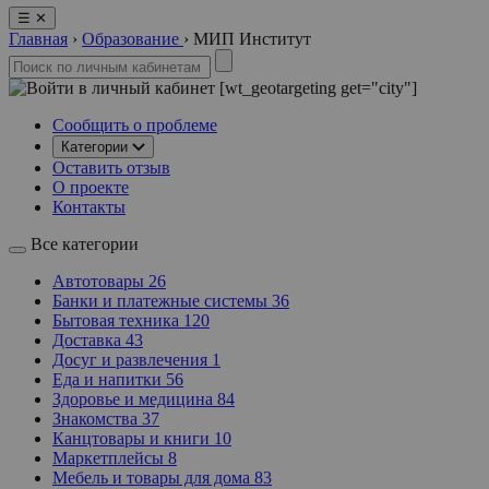
☰
✕
Главная
›
Образование
›
МИП Институт
[wt_geotargeting get="city"]
Сообщить о проблеме
Категории
Оставить отзыв
О проекте
Контакты
Все категории
Автотовары
26
Банки и платежные системы
36
Бытовая техника
120
Доставка
43
Досуг и развлечения
1
Еда и напитки
56
Здоровье и медицина
84
Знакомства
37
Канцтовары и книги
10
Маркетплейсы
8
Мебель и товары для дома
83