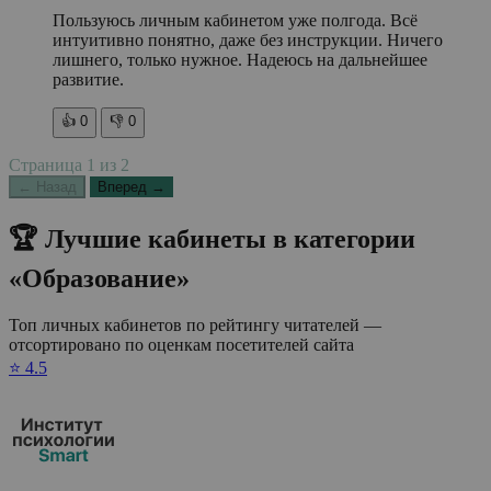
Пользуюсь личным кабинетом уже полгода. Всё
интуитивно понятно, даже без инструкции. Ничего
лишнего, только нужное. Надеюсь на дальнейшее
развитие.
👍
0
👎
0
Страница
1
из
2
← Назад
Вперед →
🏆 Лучшие кабинеты в категории
«Образование»
Топ личных кабинетов по рейтингу читателей —
отсортировано по оценкам посетителей сайта
⭐ 4.5