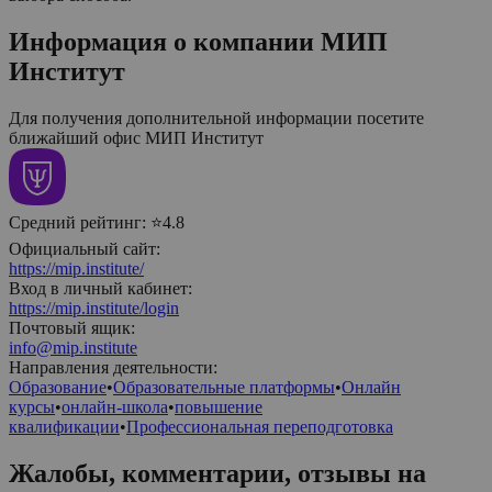
Информация о компании
МИП
Институт
Для получения дополнительной информации посетите
ближайший офис
МИП Институт
Средний рейтинг:
⭐4.8
Официальный сайт:
https://mip.institute/
Вход в личный кабинет:
https://mip.institute/login
Почтовый ящик:
info@mip.institute
Направления деятельности:
Образование
•
Образовательные платформы
•
Онлайн
курсы
•
онлайн-школа
•
повышение
квалификации
•
Профессиональная переподготовка
Жалобы, комментарии, отзывы на