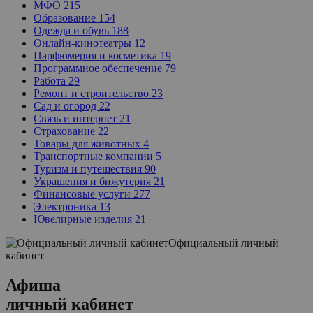
МФО
215
Образование
154
Одежда и обувь
188
Онлайн-кинотеатры
12
Парфюмерия и косметика
19
Программное обеспечение
79
Работа
29
Ремонт и строительство
23
Сад и огород
22
Связь и интернет
21
Страхование
22
Товары для животных
4
Транспортные компании
5
Туризм и путешествия
90
Украшения и бижутерия
21
Финансовые услуги
277
Электроника
13
Ювелирные изделия
21
Официальный личный
кабинет
Афиша
личный кабинет