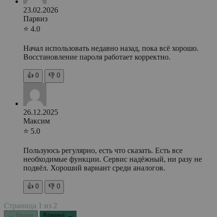
23.02.2026
Парвиз
⭐ 4.0
Начал использовать недавно назад, пока всё хорошо.
Восстановление пароля работает корректно.
👍
0
👎
0
26.12.2025
Максим
⭐ 5.0
Пользуюсь регулярно, есть что сказать. Есть все
необходимые функции. Сервис надёжный, ни разу не
подвёл. Хороший вариант среди аналогов.
👍
0
👎
0
Страница
1
из
2
← Назад
Вперед →