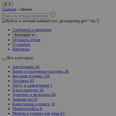
☰
✕
Главная
›
Афиша
[wt_geotargeting get="city"]
Сообщить о проблеме
Категории
Оставить отзыв
О проекте
Контакты
Все категории
Автотовары
26
Банки и платежные системы
36
Бытовая техника
120
Доставка
43
Досуг и развлечения
1
Еда и напитки
56
Здоровье и медицина
84
Знакомства
37
Канцтовары и книги
10
Маркетплейсы
8
Мебель и товары для дома
83