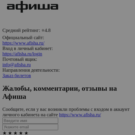
Средний рейтинг:
⭐4.8
Официальный сайт:
https://www.afisha.ru/
Вход в личный кабинет:
https://afisha.ru/login
Почтовый ящик:
info@afisha.ru
Направления деятельности:
Заказ билетов
Жалобы, комментарии, отзывы на
Афиша
Сообщите, если у вас возникли проблемы с входом в аккаунт
личного кабинета на сайте
https://www.afisha.ru/
★
★
★
★
★