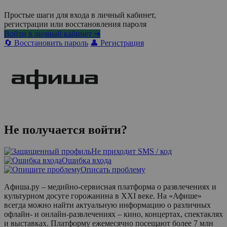
Простые шаги для входа в личный кабинет,
регистрации или восстановления пароля
Войти в личный кабинет ➜
🔄 Восстановить пароль
👤 Регистрация
Не получается войти?
Не приходит SMS / код
Ошибка входа
Описать проблему
Aфиша.ру – медийно-сервисная платформа о развлечениях и
культурном досуге горожанина в XXI веке. На «Афише»
всегда можно найти актуальную информацию о различных
офлайн- и онлайн-развлечениях – кино, концертах, спектаклях
и выставках. Платформу ежемесячно посещают более 7 млн