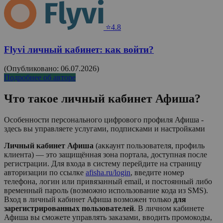
⭐4.8
Flyvi личный кабинет: как войти?
(Опубликовано: 06.07.2026)
Подробнее об авторе
Что такое личный кабинет
Афиша
?
Особенности персонального цифрового профиля Афиша -
здесь вы управляете услугами, подписками и настройками
Личный кабинет Афиша
(аккаунт пользователя, профиль
клиента) — это защищённая зона портала, доступная после
регистрации. Для входа в систему перейдите на страницу
авторизации по ссылке
afisha.ru/login
, введите номер
телефона, логин или привязанный email, и постоянный либо
временный пароль (возможно использование кода из SMS).
Вход в личный кабинет
Афиша
возможен только
для
зарегистрированных пользователей
. В личном кабинете
Афиша
вы сможете управлять заказами, вводить промокоды,