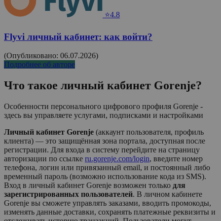
⭐4.8
Flyvi личный кабинет: как войти?
(Опубликовано: 06.07.2026)
Подробнее об авторе
Что такое личный кабинет
Gorenje
?
Особенности персонального цифрового профиля Gorenje -
здесь вы управляете услугами, подписками и настройками
Личный кабинет Gorenje
(аккаунт пользователя, профиль
клиента) — это защищённая зона портала, доступная после
регистрации. Для входа в систему перейдите на страницу
авторизации по ссылке
ru.gorenje.com/login
, введите номер
телефона, логин или привязанный email, и постоянный либо
временный пароль (возможно использование кода из SMS).
Вход в личный кабинет
Gorenje
возможен только
для
зарегистрированных пользователей
. В личном кабинете
Gorenje
вы сможете управлять заказами, вводить промокоды,
изменять данные доставки, сохранять платежные реквизиты и
отслеживать историю транзакций. Пользователи могут