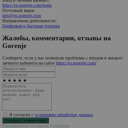
Вход в личный кабинет:
https://ru.gorenje.com/login
Почтовый ящик:
info@ru.gorenje.com
Направления деятельности:
Цифровая и бытовая техника
Жалобы, комментарии, отзывы на
Gorenje
Сообщите, если у вас возникли проблемы с входом в аккаунт
личного кабинета на сайте
https://ru.gorenje.com/
★
★
★
★
★
Я согласен с
условиями обработки данных
Пользователи оставили 5 отзывов