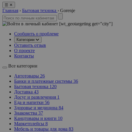
☰
✕
Главная
›
Бытовая техника
›
Gorenje
[wt_geotargeting get="city"]
Сообщить о проблеме
Категории
Оставить отзыв
О проекте
Контакты
Все категории
Автотовары
26
Банки и платежные системы
36
Бытовая техника
120
Доставка
43
Досуг и развлечения
1
Еда и напитки
56
Здоровье и медицина
84
Знакомства
37
Канцтовары и книги
10
Маркетплейсы
8
Мебель и товары для дома
83