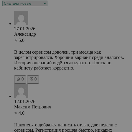
27.01.2026
Александр
⭐ 5.0
В целом сервисом доволен, три месяца как
зарегистрировался. Хороший вариант среди аналогов.
История операций ведётся аккуратно. Поиск по
кабинету работает корректно.
👍
0
👎
0
12.01.2026
Максим Петрович
⭐ 4.0
Наконец-то добрался написать отзыв, две недели с
сервисом. Регистрация прошла быстро, никаких