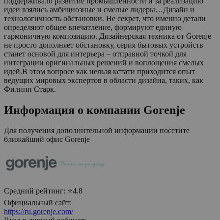
поддерживало развитие промышленности и за реализацию
идеи взялись амбициозные и смелые лидеры…Дизайн и
технологичность обстановки. Не секрет, что именно детали
определяют общее впечатление, формируют единую
гармоничную композицию. Дизайнерская техника от Gorenje
не просто дополняет обстановку, серия бытовых устройств
станет основой для интерьера – отправной точкой для
интеграции оригинальных решений и воплощения смелых
идей.В этом вопросе как нельзя кстати приходится опыт
ведущих мировых экспертов в области дизайна, таких, как
Филипп Старк.
Информация о компании
Gorenje
Для получения дополнительной информации посетите
ближайший офис
Gorenje
Средний рейтинг:
⭐4.8
Официальный сайт:
https://ru.gorenje.com/