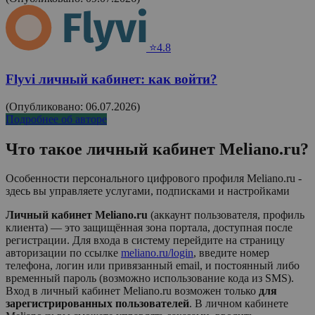
⭐4.8
Flyvi личный кабинет: как войти?
(Опубликовано: 06.07.2026)
Подробнее об авторе
Что такое личный кабинет
Мeliano.ru
?
Особенности персонального цифрового профиля Мeliano.ru -
здесь вы управляете услугами, подписками и настройками
Личный кабинет Мeliano.ru
(аккаунт пользователя, профиль
клиента) — это защищённая зона портала, доступная после
регистрации. Для входа в систему перейдите на страницу
авторизации по ссылке
meliano.ru/login
, введите номер
телефона, логин или привязанный email, и постоянный либо
временный пароль (возможно использование кода из SMS).
Вход в личный кабинет
Мeliano.ru
возможен только
для
зарегистрированных пользователей
. В личном кабинете