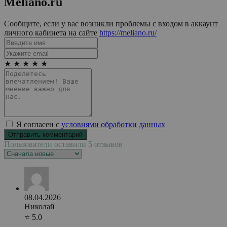
Мeliano.ru
Сообщите, если у вас возникли проблемы с входом в аккаунт
личного кабинета на сайте
https://meliano.ru/
★
★
★
★
★
Я согласен с
условиями обработки данных
Пользователи оставили 5 отзывов
08.04.2026
Николай
⭐ 5.0