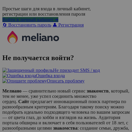
Простые шаги для входа в личный кабинет,
регистрации или восстановления пароля
Войти в личный кабинет ➜
🔄 Восстановить пароль
👤 Регистрация
Не получается войти?
Не приходит SMS / код
Ошибка входа
Описать проблему
Мелиано
— сравнительно новый сервис
знакомств
, который,
тем не менее, уже успел соединить множество
сердец.
Сайт
предлагает инновационный поиск партнера по
разнообразным критериям. Благодаря такому поиску можно
подобрать идеально подходящего человека по вашим запросам
— от цвета глаз, до хобби и взглядов на жизнь. Аудитория
портала обширна и включает в себя пользователей от 18 лет, с
разнообразными целями
знакомства
: создание семьи, дружба,