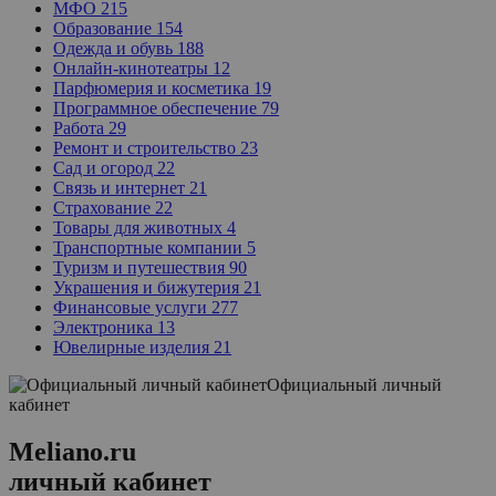
МФО
215
Образование
154
Одежда и обувь
188
Онлайн-кинотеатры
12
Парфюмерия и косметика
19
Программное обеспечение
79
Работа
29
Ремонт и строительство
23
Сад и огород
22
Связь и интернет
21
Страхование
22
Товары для животных
4
Транспортные компании
5
Туризм и путешествия
90
Украшения и бижутерия
21
Финансовые услуги
277
Электроника
13
Ювелирные изделия
21
Официальный личный
кабинет
Мeliano.ru
личный кабинет