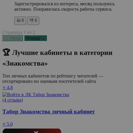
Зарегистрировался из интереса, месяц пользуюсь
активно. Понравилась скорость работы сервиса.
👍
0
👎
0
Страница
1
из
2
← Назад
Вперед →
🏆 Лучшие кабинеты в категории
«Знакомства»
Топ личных кабинетов по рейтингу читателей —
отсортировано по оценкам посетителей сайта
⭐ 4.8
(4 отзыва)
Табор Знакомства личный кабинет
⭐ 5.0