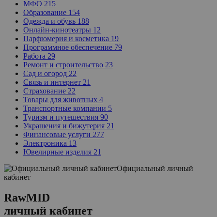
МФО
215
Образование
154
Одежда и обувь
188
Онлайн-кинотеатры
12
Парфюмерия и косметика
19
Программное обеспечение
79
Работа
29
Ремонт и строительство
23
Сад и огород
22
Связь и интернет
21
Страхование
22
Товары для животных
4
Транспортные компании
5
Туризм и путешествия
90
Украшения и бижутерия
21
Финансовые услуги
277
Электроника
13
Ювелирные изделия
21
Официальный личный
кабинет
RawMID
личный кабинет