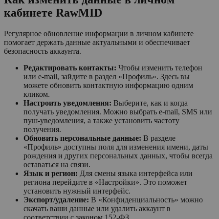
кабинете RawMID
Регулярное обновление информации в личном кабинете
помогает держать данные актуальными и обеспечивает
безопасность аккаунта.
Редактировать контакты:
Чтобы изменить телефон
или e-mail, зайдите в раздел «Профиль». Здесь вы
можете обновить контактную информацию одним
кликом.
Настроить уведомления:
Выберите, как и когда
получать уведомления. Можно выбрать е-mail, SMS или
пуш-уведомления, а также установить частоту
получения.
Обновить персональные данные:
В разделе
«Профиль» доступны поля для изменения имени, даты
рождения и других персональных данных, чтобы всегда
оставаться на связи.
Язык и регион:
Для смены языка интерфейса или
региона перейдите в «Настройки». Это поможет
установить нужный интерфейс.
Экспорт/удаление:
В «Конфиденциальность» можно
скачать ваши данные или удалить аккаунт в
соответствии с законом 152-ФЗ.