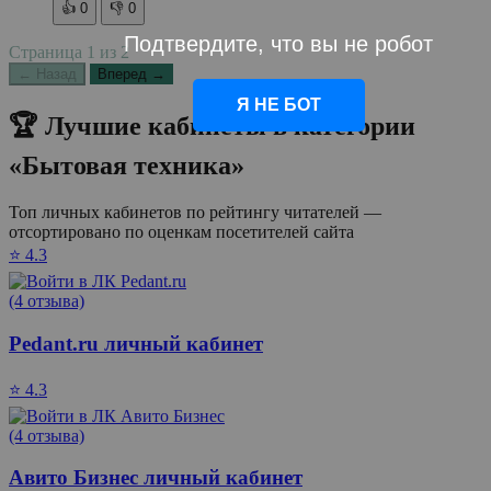
👍
0
👎
0
Подтвердите, что вы не робот
Страница
1
из
2
← Назад
Вперед →
Я НЕ БОТ
🏆 Лучшие кабинеты в категории
«Бытовая техника»
Топ личных кабинетов по рейтингу читателей —
отсортировано по оценкам посетителей сайта
⭐ 4.3
(4 отзыва)
Pedant.ru личный кабинет
⭐ 4.3
(4 отзыва)
Авито Бизнес личный кабинет