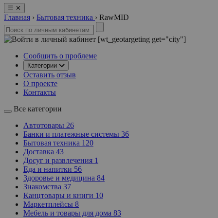
☰
✕
Главная
›
Бытовая техника
›
RawMID
[wt_geotargeting get="city"]
Сообщить о проблеме
Категории
Оставить отзыв
О проекте
Контакты
Все категории
Автотовары
26
Банки и платежные системы
36
Бытовая техника
120
Доставка
43
Досуг и развлечения
1
Еда и напитки
56
Здоровье и медицина
84
Знакомства
37
Канцтовары и книги
10
Маркетплейсы
8
Мебель и товары для дома
83