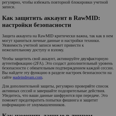
регулярно, чтобы избежать повторной блокировки учетной
записи.
Как защитить аккаунт в RawMID:
настройки безопасности
Защита аккаунта на RawMID критически важна, так как в нем
могут храниться личные данные и настройки техники.
Уязвимость учетной записи может привести к
нежелательному доступу и взлому.
Чтобы защитить свой аккаунт, активируйте двухфакторную
аутентификацию (2FA). Это создаст дополнительный уровень
безопасности с обязательным подтверждением каждой сессии.
Вы найдете эту функцию в разделе настроек безопасности на
сайте
мadeindream.com
.
Для дополнительной защиты, регулярно проверяйте список
активных сессий и завершайте подозрительные действия.
Убедитесь, что ваши данные шифруются при передаче. Это
поможет предотвратить попытки фишинга и защитит
информацию от злоумышленников.
Как изменить данные в личном