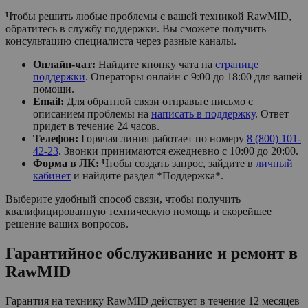
Чтобы решить любые проблемы с вашей техникой RawMID,
обратитесь в службу поддержки. Вы сможете получить
консультацию специалиста через разные каналы.
Онлайн-чат:
Найдите кнопку чата на
странице
поддержки
. Операторы онлайн с 9:00 до 18:00 для вашей
помощи.
Email:
Для обратной связи отправьте письмо с
описанием проблемы на
написать в поддержку
. Ответ
придет в течение 24 часов.
Телефон:
Горячая линия работает по номеру
8 (800) 101-
42-23
. Звонки принимаются ежедневно с 10:00 до 20:00.
Форма в ЛК:
Чтобы создать запрос, зайдите в
личный
кабинет
и найдите раздел *Поддержка*.
Выберите удобный способ связи, чтобы получить
квалифицированную техническую помощь и скорейшее
решение ваших вопросов.
Гарантийное обслуживание и ремонт в
RawMID
Гарантия на технику RawMID действует в течение 12 месяцев