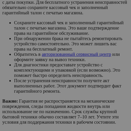
с даты покупки. Для бесплатного устранения неисправностей
обязательно сохраните кассовый чек и заполненный
гарантийный талон с печатью магазина.
Сохраните кассовый чек и заполненный гарантийный
талон с печатью магазина. Это ваше подтверждение
права на гарантийное обслуживание.
При обнаружении брака не пытайтесь ремонтировать
устройство самостоятельно. Это может лишить вас
права на бесплатный ремонт.
Обратитесь в
авторизованный сервисный центр
или
оформите заявку на вывоз техники.
Для диагностики предоставьте устройство с
комплектующими и упаковкой (если возможно). Это
поможет быстро определить неисправность.
После устранения неисправности получите акт
выполненных работ. Этот документ подтвердит факт
гарантийного ремонта.
Важно:
Гарантия не распространяется на механические
повреждения, следы попадания жидкости внутрь или
использование не по назначению. Срок службы крупной
бытовой техники обычно составляет 7–10 лет. Учтите эти
условия для поддержания техники в рабочем состоянии.