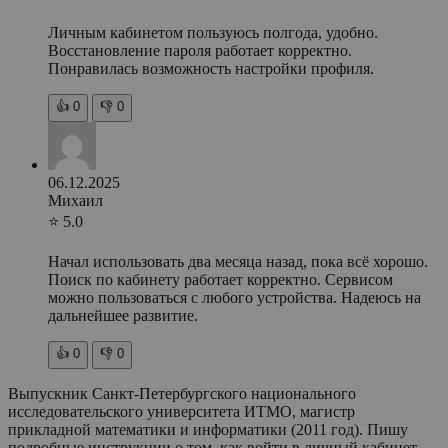
Личным кабинетом пользуюсь полгода, удобно.
Восстановление пароля работает корректно.
Понравилась возможность настройки профиля.
👍
0
👎
0
06.12.2025
Михаил
⭐ 5.0
Начал использовать два месяца назад, пока всё хорошо.
Поиск по кабинету работает корректно. Сервисом
можно пользоваться с любого устройства. Надеюсь на
дальнейшее развитие.
👍
0
👎
0
Выпускник Санкт-Петербургского национального
исследовательского университета ИТМО, магистр
прикладной математики и информатики (2011 год). Пишу
подробные инструкции о том, как войти в личный кабинет,