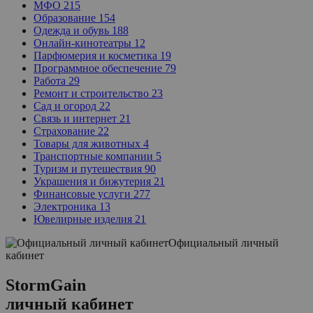
МФО
215
Образование
154
Одежда и обувь
188
Онлайн-кинотеатры
12
Парфюмерия и косметика
19
Программное обеспечение
79
Работа
29
Ремонт и строительство
23
Сад и огород
22
Связь и интернет
21
Страхование
22
Товары для животных
4
Транспортные компании
5
Туризм и путешествия
90
Украшения и бижутерия
21
Финансовые услуги
277
Электроника
13
Ювелирные изделия
21
Официальный личный
кабинет
StormGain
личный кабинет