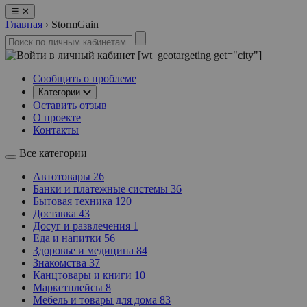
☰
✕
Главная
›
StormGain
[wt_geotargeting get="city"]
Сообщить о проблеме
Категории
Оставить отзыв
О проекте
Контакты
Все категории
Автотовары
26
Банки и платежные системы
36
Бытовая техника
120
Доставка
43
Досуг и развлечения
1
Еда и напитки
56
Здоровье и медицина
84
Знакомства
37
Канцтовары и книги
10
Маркетплейсы
8
Мебель и товары для дома
83