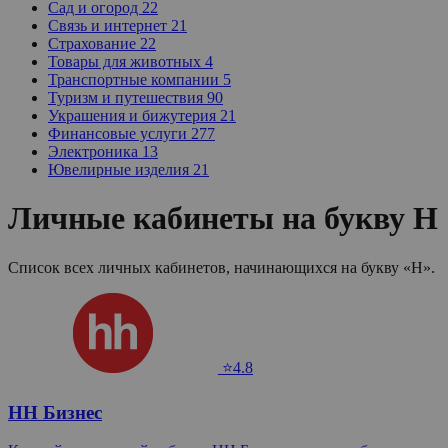
Сад и огород
22
Связь и интернет
21
Страхование
22
Товары для животных
4
Транспортные компании
5
Туризм и путешествия
90
Украшения и бижутерия
21
Финансовые услуги
277
Электроника
13
Ювелирные изделия
21
Личные кабинеты на букву H
Список всех личных кабинетов, начинающихся на букву «H».
⭐4.8
HH Бизнес