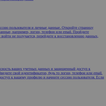
ессию пользователя и личные данные. Откройте страницу
анные, например, логин, телефон или email. Пройдите
и войти не получается, перейдите к восстановлению данных,
пасность ваших учетных данных и защищенный доступ к
ведите свой идентификатор, будь то логин, телефон или email.
доступ к вашему профилю и начните сессию пользователя. Если