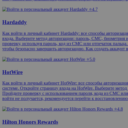
⭐4.7
Hardaddy
Как войти в личный кабинет Hardaddy: все способы авториза
входа. Выберите метод авторизации: пароль, СМС, биометрия и
проверку, используя пароль, код из СМС или отпечаток пальца
чтобы безопасно завершить авторизацию. Как создать аккаунт 
⭐5.0
HotWire
Как войти в личный кабинет HotWire: все способы авторизац
системе. Откройте страницу входа на HotWire. Выберите метод
Пройдите проверку с использованием пароля, кода из СМС или
войти не получается, рекомендуется перейти к восстановлени
⭐4.8
Hilton Honors Rewards