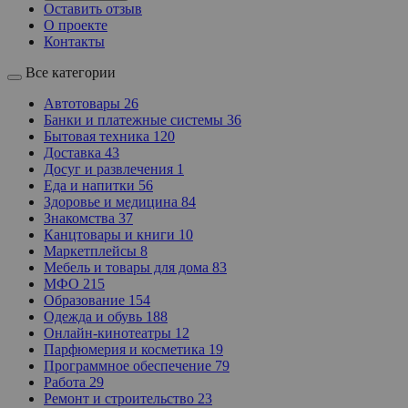
Оставить отзыв
О проекте
Контакты
Все категории
Автотовары
26
Банки и платежные системы
36
Бытовая техника
120
Доставка
43
Досуг и развлечения
1
Еда и напитки
56
Здоровье и медицина
84
Знакомства
37
Канцтовары и книги
10
Маркетплейсы
8
Мебель и товары для дома
83
МФО
215
Образование
154
Одежда и обувь
188
Онлайн-кинотеатры
12
Парфюмерия и косметика
19
Программное обеспечение
79
Работа
29
Ремонт и строительство
23