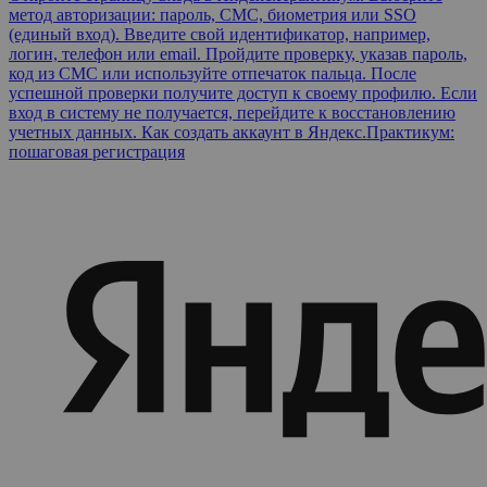
метод авторизации: пароль, СМС, биометрия или SSO
(единый вход). Введите свой идентификатор, например,
логин, телефон или email. Пройдите проверку, указав пароль,
код из СМС или используйте отпечаток пальца. После
успешной проверки получите доступ к своему профилю. Если
вход в систему не получается, перейдите к восстановлению
учетных данных. Как создать аккаунт в Яндекс.Практикум:
пошаговая регистрация