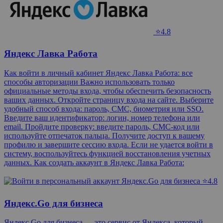
⭐4.8
Яндекс Лавка Работа
Как войти в личный кабинет Яндекс Лавка Работа: все
способы авторизации Важно использовать только
официальные методы входа, чтобы обеспечить безопасность
ваших данных. Откройте страницу входа на сайте. Выберите
удобный способ входа: пароль, СМС, биометрия или SSO.
Введите ваш идентификатор: логин, номер телефона или
email. Пройдите проверку: введите пароль, СМС-код или
используйте отпечаток пальца. Получите доступ к вашему
профилю и завершите сессию входа. Если не удается войти в
систему, воспользуйтесь функцией восстановления учетных
данных. Как создать аккаунт в Яндекс Лавка Работа:
⭐4.8
Яндекс.Go для бизнеса
Яндекс.Go для бизнеса — это сервис от Яндекса, который