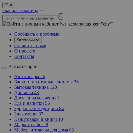
☰
✕
Главная страница
>
я
[wt_geotargeting get="city"]
Сообщить о проблеме
Категории
Оставить отзыв
О проекте
Контакты
Все категории
Автотовары
26
Банки и платежные системы
36
Бытовая техника
120
Доставка
43
Досуг и развлечения
1
Еда и напитки
56
Здоровье и медицина
84
Знакомства
37
Канцтовары и книги
10
Маркетплейсы
8
Мебель и товары для дома
83