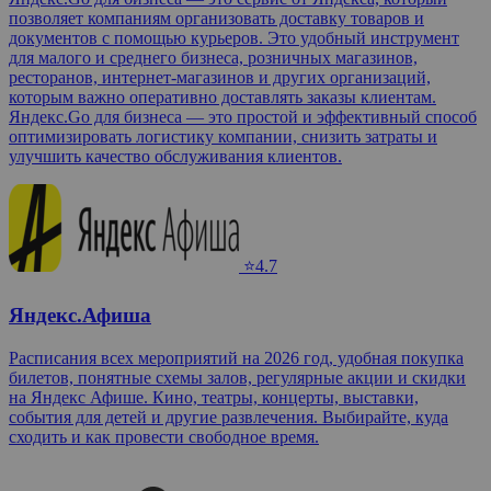
позволяет компаниям организовать доставку товаров и
документов с помощью курьеров. Это удобный инструмент
для малого и среднего бизнеса, розничных магазинов,
ресторанов, интернет-магазинов и других организаций,
которым важно оперативно доставлять заказы клиентам.
Яндекс.Go для бизнеса — это простой и эффективный способ
оптимизировать логистику компании, снизить затраты и
улучшить качество обслуживания клиентов.
⭐4.7
Яндекс.Афиша
Расписания всех мероприятий на 2026 год, удобная покупка
билетов, понятные схемы залов, регулярные акции и скидки
на Яндекс Афише. Кино, театры, концерты, выставки,
события для детей и другие развлечения. Выбирайте, куда
сходить и как провести свободное время.