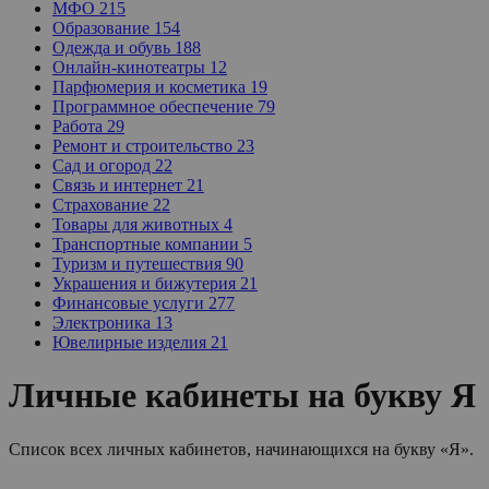
МФО
215
Образование
154
Одежда и обувь
188
Онлайн-кинотеатры
12
Парфюмерия и косметика
19
Программное обеспечение
79
Работа
29
Ремонт и строительство
23
Сад и огород
22
Связь и интернет
21
Страхование
22
Товары для животных
4
Транспортные компании
5
Туризм и путешествия
90
Украшения и бижутерия
21
Финансовые услуги
277
Электроника
13
Ювелирные изделия
21
Личные кабинеты на букву Я
Список всех личных кабинетов, начинающихся на букву «Я».