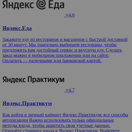
⭐4.6
Яндекс.Еда
Закажите еду из ресторанов и магазинов с быстрой доставкой
от 30 минут. Мы тщательно выбираем рестораны, чтобы
предложить вам достойный сервис и вкусную еду. Сделать
заказ можно в мобильном приложении или на сайте.
Оплатить — наличными или банковской картой.
⭐4.7
Яндекс.Практикум
Как войти в личный кабинет Яндекс.Практикум: все способы
авторизации Важно использовать только официальные
методы входа, чтобы защитить свои учетные данные.
Откройте страницу входа в Яндекс.Практикум. Выберите