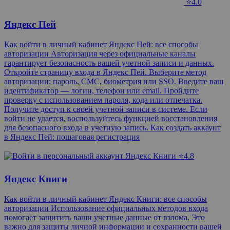
⭐4.0
Яндекс Пей
Как войти в личный кабинет Яндекс Пей: все способы
авторизации Авторизация через официальные каналы
гарантирует безопасность вашей учетной записи и данных.
Откройте страницу входа в Яндекс Пей. Выберите метод
авторизации: пароль, СМС, биометрия или SSO. Введите ваш
идентификатор — логин, телефон или email. Пройдите
проверку с использованием пароля, кода или отпечатка.
Получите доступ к своей учетной записи в системе. Если
войти не удается, воспользуйтесь функцией восстановления
для безопасного входа в учетную запись. Как создать аккаунт
в Яндекс Пей: пошаговая регистрация
⭐4.8
Яндекс Книги
Как войти в личный кабинет Яндекс Книги: все способы
авторизации Использование официальных методов входа
помогает защитить ваши учетные данные от взлома. Это
важно для защиты личной информации и сохранности вашей