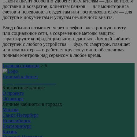
Такой аккаунт особенно удобен: покупателям — для контроля
доставки и возвратов, клиентам банков — для мониторинга
счетов и переводов, а студентам или госпользователям — для
доступа к документам и услугам без личного визита.
Вход обычно возможен через телефон, электронную почту
или социальные сети, а современные методы защиты
гарантируют конфиденциальность данных. Личный кабинет
доступен с любого устройства — будь то смартфон, планшет
или компьютер — и работает круглосуточно, обеспечивая
полный контроль над сервисом в любое время.
Главная страница
>
S
Личный кабинет
Центр личных кабинетов
Контактные данные
О проекте
Об авторе
Личные кабинеты в городах
Москва
Санкт-Петербург
Новосибирск
Екатеринбург
Казань