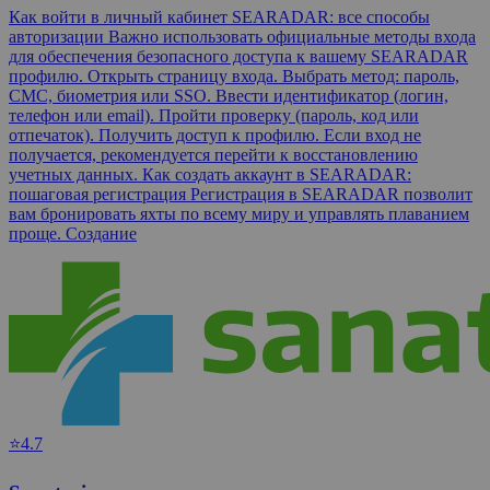
Как войти в личный кабинет SEARADAR: все способы
авторизации Важно использовать официальные методы входа
для обеспечения безопасного доступа к вашему SEARADAR
профилю. Открыть страницу входа. Выбрать метод: пароль,
СМС, биометрия или SSO. Ввести идентификатор (логин,
телефон или email). Пройти проверку (пароль, код или
отпечаток). Получить доступ к профилю. Если вход не
получается, рекомендуется перейти к восстановлению
учетных данных. Как создать аккаунт в SEARADAR:
пошаговая регистрация Регистрация в SEARADAR позволит
вам бронировать яхты по всему миру и управлять плаванием
проще. Создание
⭐4.7