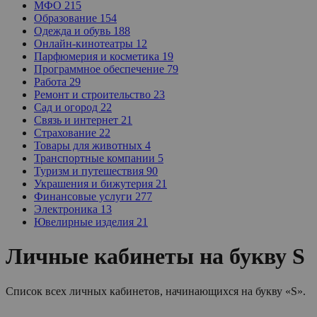
МФО
215
Образование
154
Одежда и обувь
188
Онлайн-кинотеатры
12
Парфюмерия и косметика
19
Программное обеспечение
79
Работа
29
Ремонт и строительство
23
Сад и огород
22
Связь и интернет
21
Страхование
22
Товары для животных
4
Транспортные компании
5
Туризм и путешествия
90
Украшения и бижутерия
21
Финансовые услуги
277
Электроника
13
Ювелирные изделия
21
Личные кабинеты на букву S
Список всех личных кабинетов, начинающихся на букву «S».