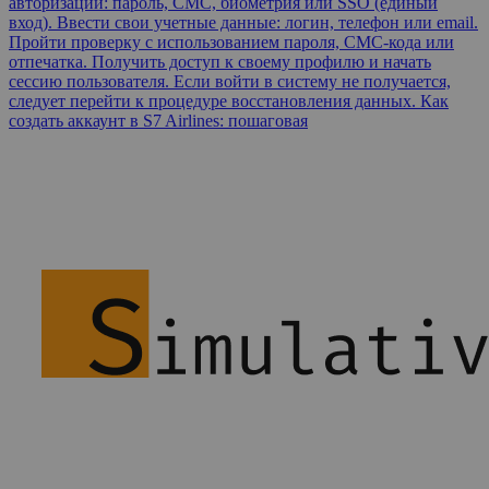
авторизации: пароль, СМС, биометрия или SSO (единый
вход). Ввести свои учетные данные: логин, телефон или email.
Пройти проверку с использованием пароля, СМС-кода или
отпечатка. Получить доступ к своему профилю и начать
сессию пользователя. Если войти в систему не получается,
следует перейти к процедуре восстановления данных. Как
создать аккаунт в S7 Airlines: пошаговая