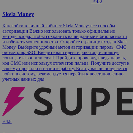
⭐4.8
Skela Money
Как войти в личный кабинет Skela Money: все способы
авторизации Важно использовать только официальные
методы входа, чтобы сохранить ваши данные в безопасности
и избежать мошенничества. Откройте страницу входа в Skela
Money. Выберите удобный метод авторизации: пароль, СМС,
биометрия, SSO. Введите ваш идентификатор, используя
логин, телефон или email. Пройдите проверку, введя пароль,
код СМС или используя отпечаток пальца. Получите доступ к
вашему профилю и начните работу. Если у вас не получается
войти в систему, рекомендуется перейти к восстановлению
учетных данных для
⭐4.8