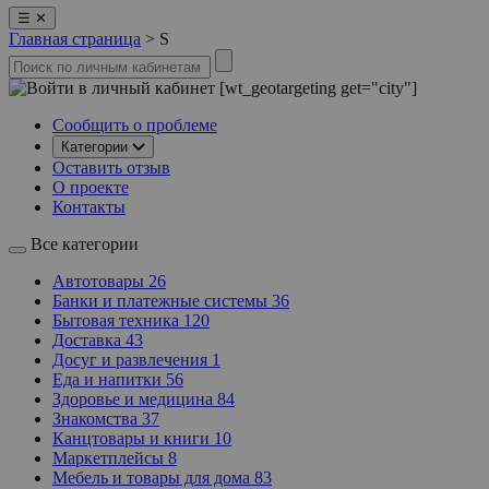
☰
✕
Главная страница
>
S
[wt_geotargeting get="city"]
Сообщить о проблеме
Категории
Оставить отзыв
О проекте
Контакты
Все категории
Автотовары
26
Банки и платежные системы
36
Бытовая техника
120
Доставка
43
Досуг и развлечения
1
Еда и напитки
56
Здоровье и медицина
84
Знакомства
37
Канцтовары и книги
10
Маркетплейсы
8
Мебель и товары для дома
83