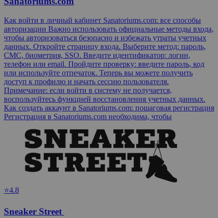
Sanatoriums.com
Как войти в личный кабинет Sanatoriums.com: все способы
авторизации Важно использовать официальные методы входа,
чтобы авторизоваться безопасно и избежать утраты учетных
данных. Откройте страницу входа. Выберите метод: пароль,
СМС, биометрия, SSO. Введите идентификатор: логин,
телефон или email. Пройдите проверку: введите пароль, код
или используйте отпечаток. Теперь вы можете получить
доступ к профилю и начать сессию пользователя.
Примечание: если войти в систему не получается,
воспользуйтесь функцией восстановления учетных данных.
Как создать аккаунт в Sanatoriums.com: пошаговая регистрация
Регистрация в Sanatoriums.com необходима, чтобы
⭐4.8
Sneaker Street