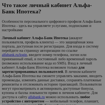
Что такое личный кабинет
Альфа-
Банк Ипотека
?
Особенности персонального цифрового профиля Альфа-Банк
Ипотека - здесь вы управляете услугами, подписками и
настройками
Личный кабинет Альфа-Банк Ипотека
(аккаунт
пользователя, профиль клиента) — это защищённая зона
портала, доступная после регистрации. Для входа в систему
перейдите на страницу авторизации по ссылке
alfabank.ru/login
, введите номер телефона, логин или
привязанный email, и постоянный либо временный пароль
(возможно использование кода из SMS). Вход в личный
кабинет
Альфа-Банк Ипотека
возможен только
для
зарегистрированных пользователей
. В личном кабинете
Альфа-Банк Ипотека
вы сможете управлять заказами, вводить
промокоды, изменять данные доставки, сохранять платежные
реквизиты и отслеживать историю транзакций. Пользователи
могут просматривать и активировать доступные бонусы,
купоны и баллы лояльности прямо в личном кабинете. Для
доступа к сайту
alfabank.ru
можно использовать
любое
устройство с интернетом
— мобильный телефон, планшет,