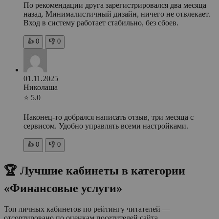
По рекомендации друга зарегистрировался два месяца
назад. Минималистичный дизайн, ничего не отвлекает.
Вход в систему работает стабильно, без сбоев.
👍
0
👎
0
01.11.2025
Николаша
⭐ 5.0
Наконец-то добрался написать отзыв, три месяца с
сервисом. Удобно управлять всеми настройками.
👍
0
👎
0
🏆 Лучшие кабинеты в категории
«Финансовые услуги»
Топ личных кабинетов по рейтингу читателей —
отсортировано по оценкам посетителей сайта