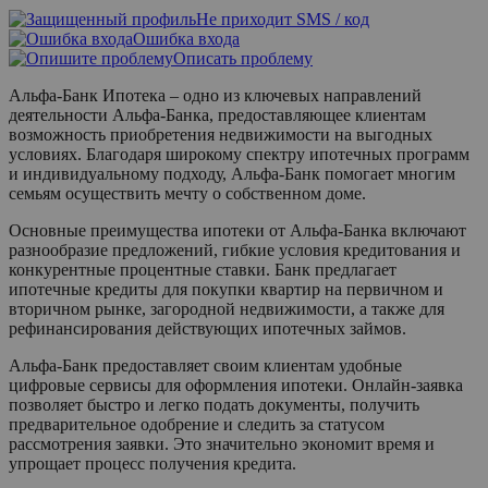
Не приходит SMS / код
Ошибка входа
Описать проблему
Альфа-Банк Ипотека – одно из ключевых направлений
деятельности Альфа-Банка, предоставляющее клиентам
возможность приобретения недвижимости на выгодных
условиях. Благодаря широкому спектру ипотечных программ
и индивидуальному подходу, Альфа-Банк помогает многим
семьям осуществить мечту о собственном доме.
Основные преимущества ипотеки от Альфа-Банка включают
разнообразие предложений, гибкие условия кредитования и
конкурентные процентные ставки. Банк предлагает
ипотечные кредиты для покупки квартир на первичном и
вторичном рынке, загородной недвижимости, а также для
рефинансирования действующих ипотечных займов.
Альфа-Банк предоставляет своим клиентам удобные
цифровые сервисы для оформления ипотеки. Онлайн-заявка
позволяет быстро и легко подать документы, получить
предварительное одобрение и следить за статусом
рассмотрения заявки. Это значительно экономит время и
упрощает процесс получения кредита.