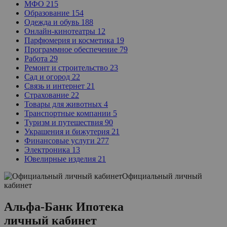
МФО
215
Образование
154
Одежда и обувь
188
Онлайн-кинотеатры
12
Парфюмерия и косметика
19
Программное обеспечение
79
Работа
29
Ремонт и строительство
23
Сад и огород
22
Связь и интернет
21
Страхование
22
Товары для животных
4
Транспортные компании
5
Туризм и путешествия
90
Украшения и бижутерия
21
Финансовые услуги
277
Электроника
13
Ювелирные изделия
21
Официальный личный
кабинет
Альфа-Банк Ипотека
личный кабинет