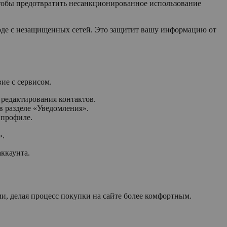
чтобы предотвратить несанкционированное использование
ходе с незащищенных сетей. Это защитит вашу информацию от
ие с сервисом.
 редактирования контактов.
в разделе «Уведомления».
 профиле.
».
ккаунта.
 делая процесс покупки на сайте более комфортным.