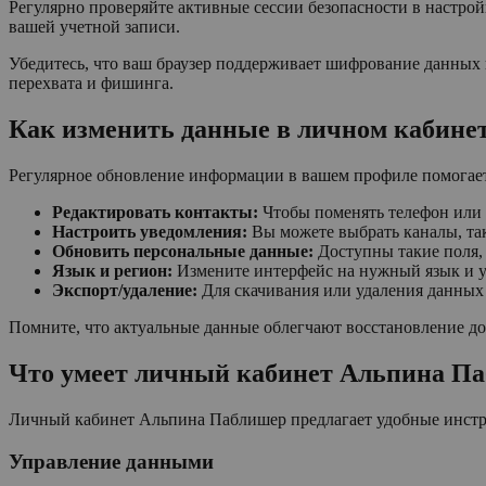
Регулярно проверяйте активные сессии безопасности в настро
вашей учетной записи.
Убедитесь, что ваш браузер поддерживает шифрование данных
перехвата и фишинга.
Как изменить данные в личном кабине
Регулярное обновление информации в вашем профиле помогает 
Редактировать контакты:
Чтобы поменять телефон или e
Настроить уведомления:
Вы можете выбрать каналы, так
Обновить персональные данные:
Доступны такие поля, 
Язык и регион:
Измените интерфейс на нужный язык и ук
Экспорт/удаление:
Для скачивания или удаления данных
Помните, что актуальные данные облегчают восстановление дос
Что умеет личный кабинет Альпина П
Личный кабинет Альпина Паблишер предлагает удобные инстр
Управление данными