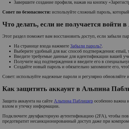
Завершите создание профиля, нажав на кнопку «Зарегист
Совет по безопасности:
используйте сложный пароль, который
Что делать, если не получается войти 
Этот раздел поможет вам восстановить доступ, если забыли па
На странице входа нажмите
Забыли пароль?
.
Выберите удобный для вас способ подтверждения: email, 
Введите требуемые данные для идентификации вашей уче
Получите код подтверждения и введите его в специальну
Создайте новый пароль и обязательно запомните его, чт
Совет: используйте надежные пароли и регулярно обновляйте и
Как защитить аккаунт в Альпина Пабл
Защита аккаунта на сайте
Альпина Паблишер
особенно важна и
взлом и утечку информации.
Подключите двухфакторную аутентификацию (2FA), чтобы повыс
предотвратит несанкционированный доступ даже при компром