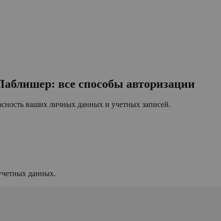
Паблишер: все способы авторизации
асность ваших личных данных и учетных записей.
 учетных данных.