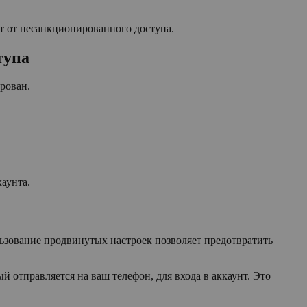
т от несанкционированного доступа.
тупа
рован.
аунта.
ьзование продвинутых настроек позволяет предотвратить
отправляется на ваш телефон, для входа в аккаунт. Это