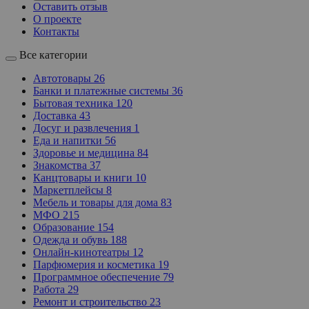
Оставить отзыв
О проекте
Контакты
Все категории
Автотовары
26
Банки и платежные системы
36
Бытовая техника
120
Доставка
43
Досуг и развлечения
1
Еда и напитки
56
Здоровье и медицина
84
Знакомства
37
Канцтовары и книги
10
Маркетплейсы
8
Мебель и товары для дома
83
МФО
215
Образование
154
Одежда и обувь
188
Онлайн-кинотеатры
12
Парфюмерия и косметика
19
Программное обеспечение
79
Работа
29
Ремонт и строительство
23