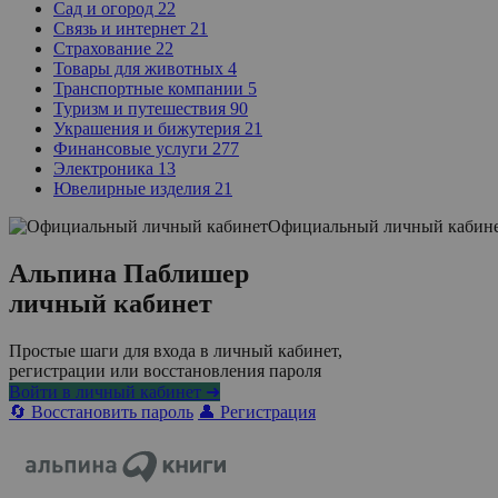
Сад и огород
22
Связь и интернет
21
Страхование
22
Товары для животных
4
Транспортные компании
5
Туризм и путешествия
90
Украшения и бижутерия
21
Финансовые услуги
277
Электроника
13
Ювелирные изделия
21
Официальный личный кабин
Альпина Паблишер
личный кабинет
Простые шаги для входа в личный кабинет,
регистрации или восстановления пароля
Войти в личный кабинет ➜
🔄 Восстановить пароль
👤 Регистрация