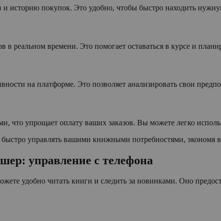
ов и историю покупок. Это удобно, чтобы быстро находить нуж
ов в реальном времени. Это помогает оставаться в курсе и плани
ивности на платформе. Это позволяет анализировать свои предп
, что упрощает оплату ваших заказов. Вы можете легко исполь
быстро управлять вашими книжными потребностями, экономя ва
ер: управление с телефона
те удобно читать книги и следить за новинками. Оно предоста