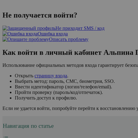
Не получается войти?
Не приходит SMS / код
Ошибка входа
Описать проблему
Как войти в личный кабинет Альпина 
Использование официальных методов входа гарантирует безоп
Открыть
страницу входа
.
Выбрать метод: пароль, СМС, биометрия, SSO.
Ввести идентификатор (логин/телефон/email).
Пройти проверку (пароль/код/отпечаток).
Получить доступ к профилю.
Если не удается войти, попробуйте перейти к восстановлению
Навигация по статье