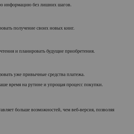
ную информацию без лишних шагов.
ровать получение своих новых книг.
очтения и планировать будущие приобретения.
зовать уже привычные средства платежа.
ше время на рутине и упрощая процесс покупки.
вляет больше возможностей, чем веб-версия, позволяя