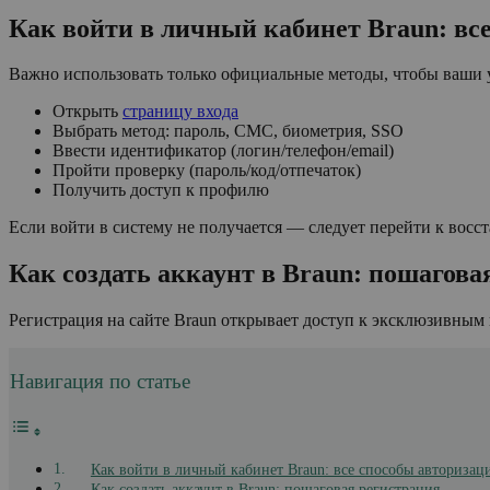
Как войти в личный кабинет Braun: вс
Важно использовать только официальные методы, чтобы ваши у
Открыть
страницу входа
Выбрать метод: пароль, СМС, биометрия, SSO
Ввести идентификатор (логин/телефон/email)
Пройти проверку (пароль/код/отпечаток)
Получить доступ к профилю
Если войти в систему не получается — следует перейти к вос
Как создать аккаунт в Braun: пошагова
Регистрация на сайте Braun открывает доступ к эксклюзивны
Навигация по статье
Как войти в личный кабинет Braun: все способы авторизац
Как создать аккаунт в Braun: пошаговая регистрация