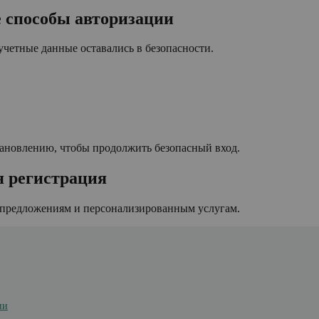
е способы авторизации
четные данные оставались в безопасности.
становлению, чтобы продолжить безопасный вход.
я регистрация
м предложениям и персонализированным услугам.
ии