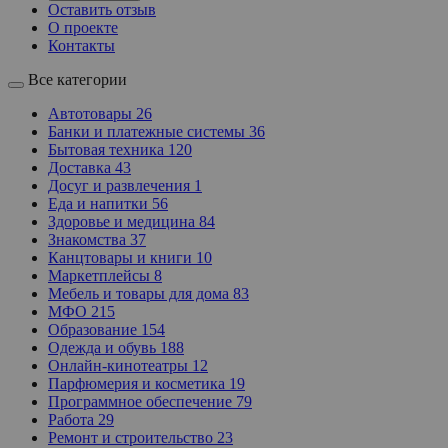
Оставить отзыв
О проекте
Контакты
Все категории
Автотовары
26
Банки и платежные системы
36
Бытовая техника
120
Доставка
43
Досуг и развлечения
1
Еда и напитки
56
Здоровье и медицина
84
Знакомства
37
Канцтовары и книги
10
Маркетплейсы
8
Мебель и товары для дома
83
МФО
215
Образование
154
Одежда и обувь
188
Онлайн-кинотеатры
12
Парфюмерия и косметика
19
Программное обеспечение
79
Работа
29
Ремонт и строительство
23