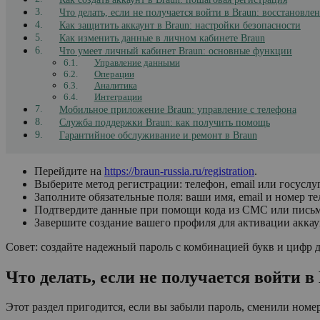
Что делать, если не получается войти в Braun: восстановле
Как защитить аккаунт в Braun: настройки безопасности
Как изменить данные в личном кабинете Braun
Что умеет личный кабинет Braun: основные функции
Управление данными
Операции
Аналитика
Интеграции
Мобильное приложение Braun: управление с телефона
Служба поддержки Braun: как получить помощь
Гарантийное обслуживание и ремонт в Braun
Перейдите на
https://braun-russia.ru/registration
.
Выберите метод регистрации: телефон, email или госуслу
Заполните обязательные поля: ваши имя, email и номер те
Подтвердите данные при помощи кода из СМС или письма
Завершите создание вашего профиля для активации аккау
Совет: создайте надежный пароль с комбинацией букв и цифр 
Что делать, если не получается войти в
Этот раздел пригодится, если вы забыли пароль, сменили номе