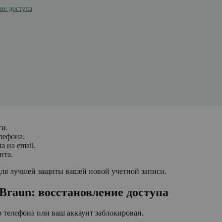
ние доступа
ги.
лефона.
 на email.
нта.
для лучшей защиты вашей новой учетной записи.
 Braun: восстановление доступа
р телефона или ваш аккаунт заблокирован.