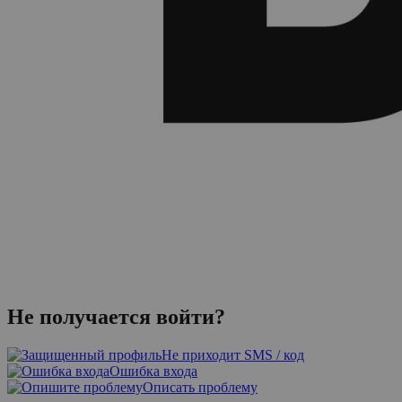
Не получается войти?
Не приходит SMS / код
Ошибка входа
Описать проблему