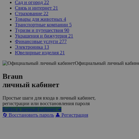
Сад и огород
22
Связь и интернет
21
Страхование
22
Товары для животных
4
Транспортные компании
5
Туризм и путешествия
90
Украшения и бижутерия
21
Финансовые услуги
277
Электроника
13
Ювелирные изделия
21
Официальный личный кабин
Braun
личный кабинет
Простые шаги для входа в личный кабинет,
регистрации или восстановления пароля
Войти в личный кабинет ➜
🔄 Восстановить пароль
👤 Регистрация