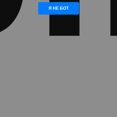
Я НЕ БОТ