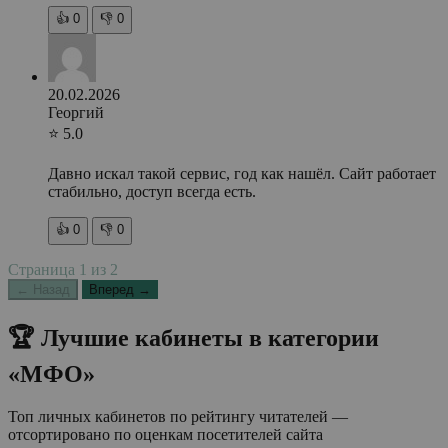
👍
0
👎
0
20.02.2026
Георгий
⭐ 5.0
Давно искал такой сервис, год как нашёл. Сайт работает
стабильно, доступ всегда есть.
👍
0
👎
0
Страница
1
из
2
← Назад
Вперед →
🏆 Лучшие кабинеты в категории
«МФО»
Топ личных кабинетов по рейтингу читателей —
отсортировано по оценкам посетителей сайта