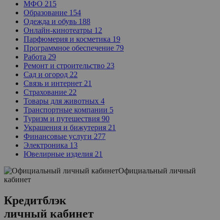
МФО
215
Образование
154
Одежда и обувь
188
Онлайн-кинотеатры
12
Парфюмерия и косметика
19
Программное обеспечение
79
Работа
29
Ремонт и строительство
23
Сад и огород
22
Связь и интернет
21
Страхование
22
Товары для животных
4
Транспортные компании
5
Туризм и путешествия
90
Украшения и бижутерия
21
Финансовые услуги
277
Электроника
13
Ювелирные изделия
21
Официальный личный
кабинет
Кредитблэк
личный кабинет