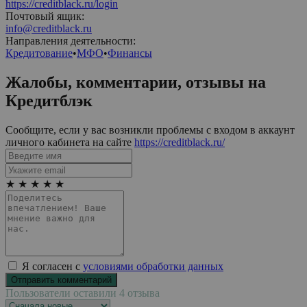
https://creditblack.ru/login
Почтовый ящик:
info@creditblack.ru
Направления деятельности:
Кредитование
•
МФО
•
Финансы
Жалобы, комментарии, отзывы на
Кредитблэк
Сообщите, если у вас возникли проблемы с входом в аккаунт
личного кабинета на сайте
https://creditblack.ru/
★
★
★
★
★
Я согласен с
условиями обработки данных
Пользователи оставили 4 отзыва