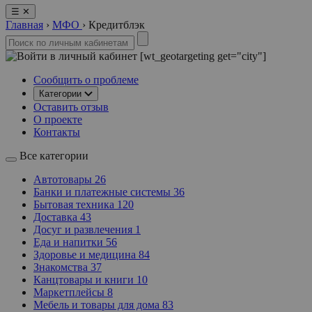
☰
✕
Главная
›
МФО
›
Кредитблэк
[wt_geotargeting get="city"]
Сообщить о проблеме
Категории
Оставить отзыв
О проекте
Контакты
Все категории
Автотовары
26
Банки и платежные системы
36
Бытовая техника
120
Доставка
43
Досуг и развлечения
1
Еда и напитки
56
Здоровье и медицина
84
Знакомства
37
Канцтовары и книги
10
Маркетплейсы
8
Мебель и товары для дома
83