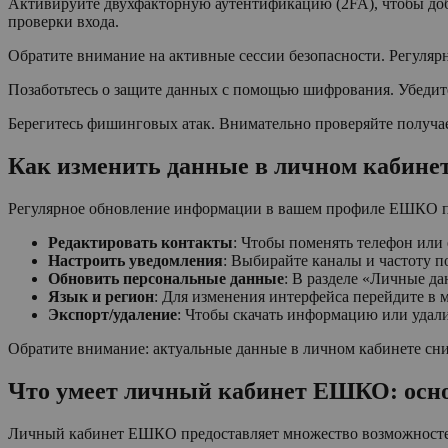
Активируйте двухфакторную аутентификацию (2FA), чтобы доб
проверки входа.
Обратите внимание на активные сессии безопасности. Регулярн
Позаботьтесь о защите данных с помощью шифрования. Убедите
Берегитесь фишинговых атак. Внимательно проверяйте получае
Как изменить данные в личном кабин
Регулярное обновление информации в вашем профиле ЕШКО пом
Редактировать контакты
: Чтобы поменять телефон или
Настроить уведомления
: Выбирайте каналы и частоту 
Обновить персональные данные
: В разделе «Личные да
Язык и регион
: Для изменения интерфейса перейдите в 
Экспорт/удаление
: Чтобы скачать информацию или удали
Обратите внимание: актуальные данные в личном кабинете сни
Что умеет личный кабинет ЕШКО: осн
Личный кабинет ЕШКО предоставляет множество возможностей