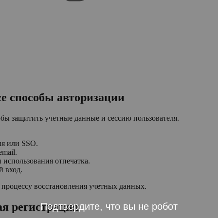
е способы авторизации
бы защитить учетные данные и сессию пользователя.
ия или SSO.
mail.
 использования отпечатка.
й вход.
к процессу восстановления учетных данных.
ая регистрация
Подтвердите, что вы не робот