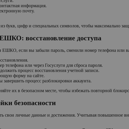
услуги.
контактная информация.
ектронную почту.
е из букв, цифр и специальных символов, чтобы максимально за
в ЕШКО: восстановление доступа
си ЕШКО, если вы забыли пароль, сменили номер телефона или в
осстановления.
р телефона или через Госуслуги для сброса пароля.
должить процесс восстановления учетной записи.
ующую форму на сайте.
ы завершить процесс разблокировки аккаунта.
няйте их в безопасном месте, чтобы избежать повторной блокир
йки безопасности
ть свои личные данные и достижения. Учитывая повышенное вн