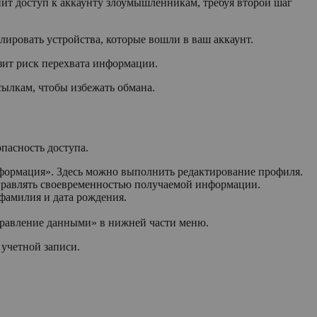
т доступ к аккаунту злоумышленникам, требуя второй шаг
лировать устройства, которые вошли в ваш аккаунт.
зит риск перехвата информации.
ылкам, чтобы избежать обмана.
пасность доступа.
информация». Здесь можно выполнить редактирование профиля.
управлять своевременностью получаемой информации.
 фамилия и дата рождения.
Управление данными» в нижней части меню.
 учетной записи.