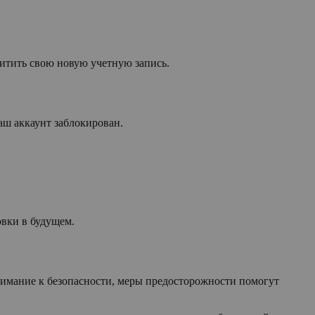
щитить свою новую учетную запись.
аш аккаунт заблокирован.
овки в будущем.
имание к безопасности, меры предосторожности помогут