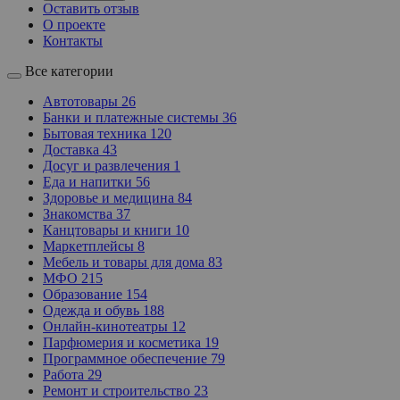
Оставить отзыв
О проекте
Контакты
Все категории
Автотовары
26
Банки и платежные системы
36
Бытовая техника
120
Доставка
43
Досуг и развлечения
1
Еда и напитки
56
Здоровье и медицина
84
Знакомства
37
Канцтовары и книги
10
Маркетплейсы
8
Мебель и товары для дома
83
МФО
215
Образование
154
Одежда и обувь
188
Онлайн-кинотеатры
12
Парфюмерия и косметика
19
Программное обеспечение
79
Работа
29
Ремонт и строительство
23