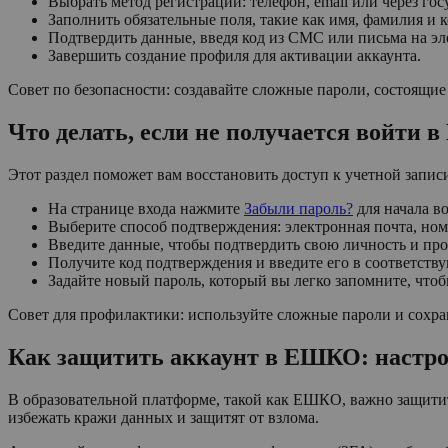
Выбрать метод регистрации: телефон, email или через гос
Заполнить обязательные поля, такие как имя, фамилия и 
Подтвердить данные, введя код из СМС или письма на эл
Завершить создание профиля для активации аккаунта.
Совет по безопасности: создавайте сложные пароли, состоящи
Что делать, если не получается войти 
Этот раздел поможет вам восстановить доступ к учетной запи
На странице входа нажмите
Забыли пароль?
для начала в
Выберите способ подтверждения: электронная почта, номе
Введите данные, чтобы подтвердить свою личность и про
Получите код подтверждения и введите его в соответств
Задайте новый пароль, который вы легко запомните, чтоб
Совет для профилактики: используйте сложные пароли и сохра
Как защитить аккаунт в ЕШКО: настро
В образовательной платформе, такой как ЕШКО, важно защити
избежать кражи данных и защитят от взлома.