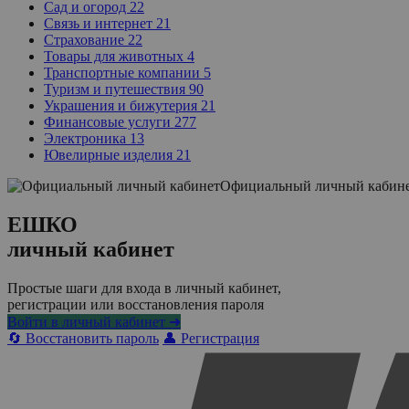
Сад и огород
22
Связь и интернет
21
Страхование
22
Товары для животных
4
Транспортные компании
5
Туризм и путешествия
90
Украшения и бижутерия
21
Финансовые услуги
277
Электроника
13
Ювелирные изделия
21
Официальный личный кабин
ЕШКО
личный кабинет
Простые шаги для входа в личный кабинет,
регистрации или восстановления пароля
Войти в личный кабинет ➜
🔄 Восстановить пароль
👤 Регистрация