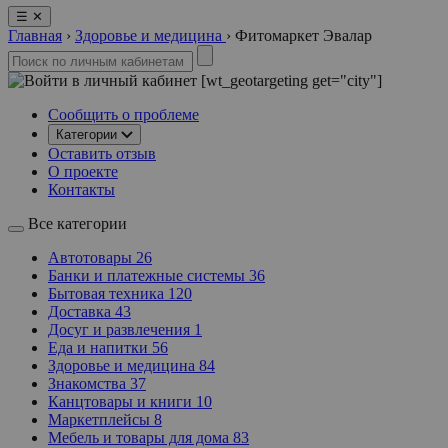
☰
✕
Главная
›
Здоровье и медицина
›
Фитомаркет Эвалар
[wt_geotargeting get="city"]
Сообщить о проблеме
Категории
Оставить отзыв
О проекте
Контакты
Все категории
Автотовары
26
Банки и платежные системы
36
Бытовая техника
120
Доставка
43
Досуг и развлечения
1
Еда и напитки
56
Здоровье и медицина
84
Знакомства
37
Канцтовары и книги
10
Маркетплейсы
8
Мебель и товары для дома
83