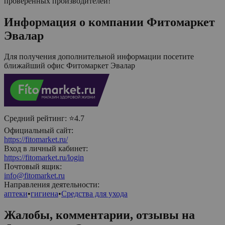
проверенных производителей!
Информация о компании
Фитомаркет
Эвалар
Для получения дополнительной информации посетите
ближайший офис
Фитомаркет Эвалар
Средний рейтинг:
⭐4.7
Официальный сайт:
https://fitomarket.ru/
Вход в личный кабинет:
https://fitomarket.ru/login
Почтовый ящик:
info@fitomarket.ru
Направления деятельности:
аптеки
•
гигиена
•
Средства для ухода
Жалобы, комментарии, отзывы на