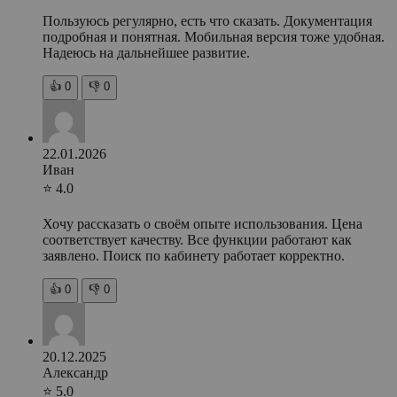
Пользуюсь регулярно, есть что сказать. Документация
подробная и понятная. Мобильная версия тоже удобная.
Надеюсь на дальнейшее развитие.
👍
0
👎
0
22.01.2026
Иван
⭐ 4.0
Хочу рассказать о своём опыте использования. Цена
соответствует качеству. Все функции работают как
заявлено. Поиск по кабинету работает корректно.
👍
0
👎
0
20.12.2025
Александр
⭐ 5.0