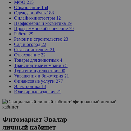
МФО
215
Образование
154
Одежда и обувь
188
Онлайн-кинотеатры
12
Парфюмерия и косметика
19
Программное обеспечение
79
Работа
29
Ремонт и строительство
23
Сад и огород
22
Связь и интернет
21
Страхование
22
Товары для животных
4
Транспортные компании
5
Туризм и путешествия
90
Украшения и бижутерия
21
Финансовые услуги
277
Электроника
13
Ювелирные изделия
21
Официальный личный
кабинет
Фитомаркет Эвалар
личный кабинет