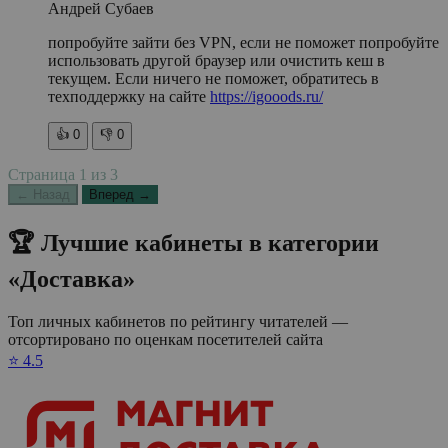
Андрей Субаев
попробуйте зайти без VPN, если не поможет попробуйте
использовать другой браузер или очистить кеш в
текущем. Если ничего не поможет, обратитесь в
техподдержку на сайте
https://igooods.ru/
👍
0
👎
0
Страница
1
из
3
← Назад
Вперед →
🏆 Лучшие кабинеты в категории
«Доставка»
Топ личных кабинетов по рейтингу читателей —
отсортировано по оценкам посетителей сайта
⭐ 4.5