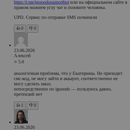
https://t.me/igooodssupportbot
или на официальном сайте в
правом нижнем углу чат и позовите человека.
UPD. Сервис по отправке SMS починили
👍
0
👎
0
23.06.2026
Алексей
⭐ 5.0
аналогичная проблема, что у Екатерины. Не приходит
смс-код, не могу зайти в аккаунт, соответственно не
могу сделать заказ.
непосредственно по igooods — пользуюсь давно,
претензий нет
👍
1
👎
0
23.06.2026