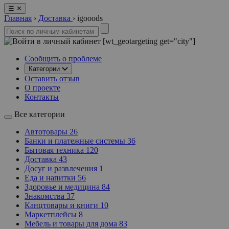
☰
✕
Главная
›
Доставка
›
igooods
[wt_geotargeting get="city"]
Сообщить о проблеме
Категории
Оставить отзыв
О проекте
Контакты
Все категории
Автотовары
26
Банки и платежные системы
36
Бытовая техника
120
Доставка
43
Досуг и развлечения
1
Еда и напитки
56
Здоровье и медицина
84
Знакомства
37
Канцтовары и книги
10
Маркетплейсы
8
Мебель и товары для дома
83