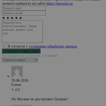
личного кабинета на сайте
https://igooods.ru/
★
★
★
★
★
Я согласен с
условиями обработки данных
Пользователи оставили 7 отзывов
26.06.2026
Елена
⭐ 2.0
По Москве не доставляют больше?