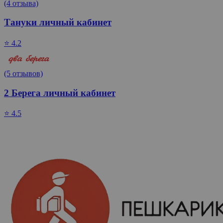
(4 отзыва)
Тануки личный кабинет
⭐ 4.2
(5 отзывов)
2 Берега личный кабинет
⭐ 4.5