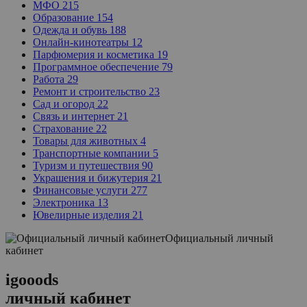
МФО
215
Образование
154
Одежда и обувь
188
Онлайн-кинотеатры
12
Парфюмерия и косметика
19
Программное обеспечение
79
Работа
29
Ремонт и строительство
23
Сад и огород
22
Связь и интернет
21
Страхование
22
Товары для животных
4
Транспортные компании
5
Туризм и путешествия
90
Украшения и бижутерия
21
Финансовые услуги
277
Электроника
13
Ювелирные изделия
21
Официальный личный
кабинет
igooods
личный кабинет