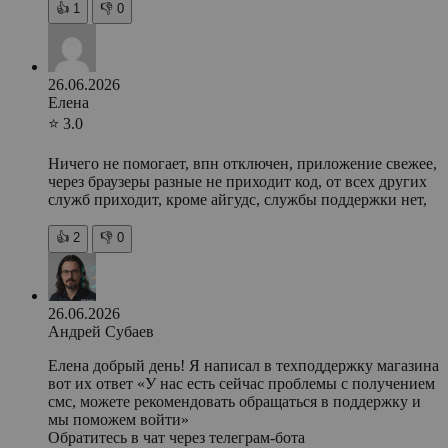
👍
1
👎
0
26.06.2026
Елена
⭐ 3.0
Ничего не помогает, впн отключен, приложение свежее,
через браузеры разные не приходит код, от всех других
служб приходит, кроме айгудс, службы поддержки нет,
👍
2
👎
0
26.06.2026
Андрей Субаев
Елена добрый день! Я написал в техподдержку магазина
вот их ответ «У нас есть сейчас проблемы с получением
смс, можете рекомендовать обращаться в поддержку и
мы поможем войти»
Обратитесь в чат через телеграм-бота