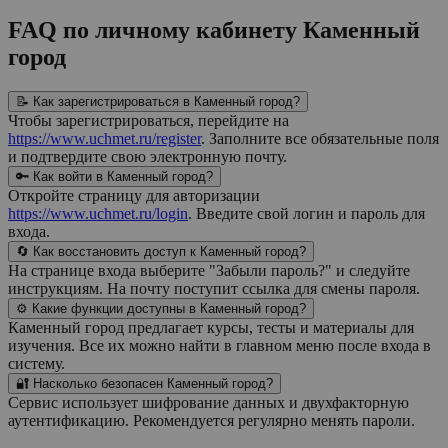
FAQ по личному кабинету Каменный
город
📝 Как зарегистрироваться в Каменный город?
Чтобы зарегистрироваться, перейдите на
https://www.uchmet.ru/register
. Заполните все обязательные поля
и подтвердите свою электронную почту.
🔑 Как войти в Каменный город?
Откройте страницу для авторизации
https://www.uchmet.ru/login
. Введите свой логин и пароль для
входа.
🔄 Как восстановить доступ к Каменный город?
На странице входа выберите "Забыли пароль?" и следуйте
инструкциям. На почту поступит ссылка для смены пароля.
⚙️ Какие функции доступны в Каменный город?
Каменный город предлагает курсы, тесты и материалы для
изучения. Все их можно найти в главном меню после входа в
систему.
🔐 Насколько безопасен Каменный город?
Сервис использует шифрование данных и двухфакторную
аутентификацию. Рекомендуется регулярно менять пароли.