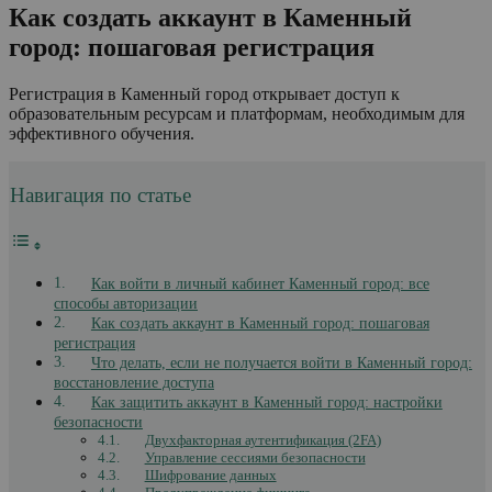
Как создать аккаунт в Каменный
город: пошаговая регистрация
Регистрация в Каменный город открывает доступ к
образовательным ресурсам и платформам, необходимым для
эффективного обучения.
Навигация по статье
Как войти в личный кабинет Каменный город: все
способы авторизации
Как создать аккаунт в Каменный город: пошаговая
регистрация
Что делать, если не получается войти в Каменный город:
восстановление доступа
Как защитить аккаунт в Каменный город: настройки
безопасности
Двухфакторная аутентификация (2FA)
Управление сессиями безопасности
Шифрование данных