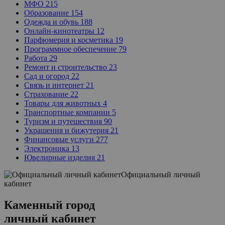
МФО
215
Образование
154
Одежда и обувь
188
Онлайн-кинотеатры
12
Парфюмерия и косметика
19
Программное обеспечение
79
Работа
29
Ремонт и строительство
23
Сад и огород
22
Связь и интернет
21
Страхование
22
Товары для животных
4
Транспортные компании
5
Туризм и путешествия
90
Украшения и бижутерия
21
Финансовые услуги
277
Электроника
13
Ювелирные изделия
21
Официальный личный
кабинет
Каменный город
личный кабинет