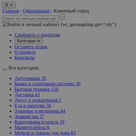
☰
✕
Главная
›
Образование
›
Каменный город
[wt_geotargeting get="city"]
Сообщить о проблеме
Категории
Оставить отзыв
О проекте
Контакты
Все категории
Автотовары
26
Банки и платежные системы
36
Бытовая техника
120
Доставка
43
Досуг и развлечения
1
Еда и напитки
56
Здоровье и медицина
84
Знакомства
37
Канцтовары и книги
10
Маркетплейсы
8
Мебель и товары для дома
83