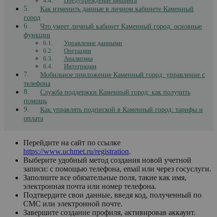
Предупреждение фишинга
Как изменить данные в личном кабинете Каменный
город
Что умеет личный кабинет Каменный город: основные
функции
Управление данными
Операции
Аналитика
Интеграции
Мобильное приложение Каменный город: управление с
телефона
Служба поддержки Каменный город: как получить
помощь
Как управлять подпиской в Каменный город: тарифы и
оплата
Перейдите на сайт по ссылке
https://www.uchmet.ru/registration
.
Выберите удобный метод создания новой учетной
записи: с помощью телефона, email или через госуслуги.
Заполните все обязательные поля, такие как имя,
электронная почта или номер телефона.
Подтвердите свои данные, введя код, полученный по
СМС или электронной почте.
Завершите создание профиля, активировав аккаунт.