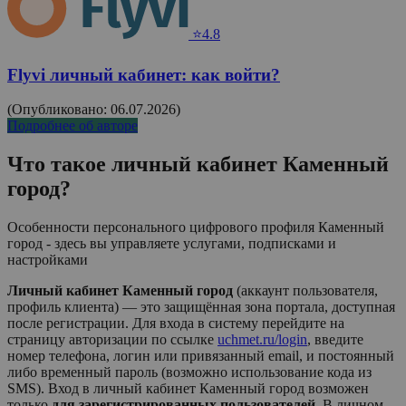
⭐4.8
Flyvi личный кабинет: как войти?
(Опубликовано: 06.07.2026)
Подробнее об авторе
Что такое личный кабинет
Каменный
город
?
Особенности персонального цифрового профиля Каменный
город - здесь вы управляете услугами, подписками и
настройками
Личный кабинет Каменный город
(аккаунт пользователя,
профиль клиента) — это защищённая зона портала, доступная
после регистрации. Для входа в систему перейдите на
страницу авторизации по ссылке
uchmet.ru/login
, введите
номер телефона, логин или привязанный email, и постоянный
либо временный пароль (возможно использование кода из
SMS). Вход в личный кабинет
Каменный город
возможен
только
для зарегистрированных пользователей
. В личном