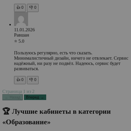
👍
0
👎
0
11.01.2026
Равшан
⭐ 5.0
Пользуюсь регулярно, есть что сказать.
Минималистичный дизайн, ничего не отвлекает. Сервис
надёжный, ни разу не подвёл. Надеюсь, сервис будет
развиваться.
👍
0
👎
0
Страница
1
из
2
← Назад
Вперед →
🏆 Лучшие кабинеты в категории
«Образование»