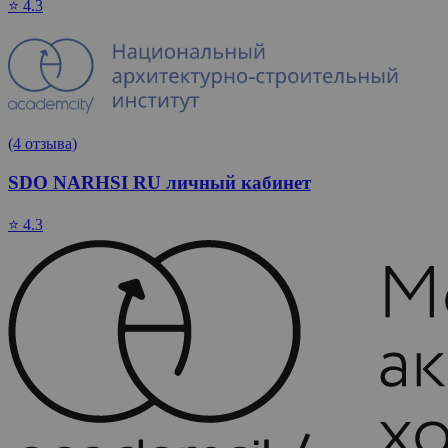
⭐ 4.3
(4 отзыва)
SDO NARHSI RU личный кабинет
⭐ 4.3