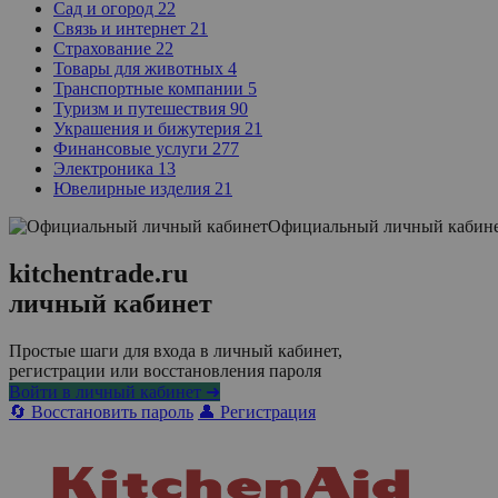
Сад и огород
22
Связь и интернет
21
Страхование
22
Товары для животных
4
Транспортные компании
5
Туризм и путешествия
90
Украшения и бижутерия
21
Финансовые услуги
277
Электроника
13
Ювелирные изделия
21
Официальный личный кабин
kitchentrade.ru
личный кабинет
Простые шаги для входа в личный кабинет,
регистрации или восстановления пароля
Войти в личный кабинет ➜
🔄 Восстановить пароль
👤 Регистрация