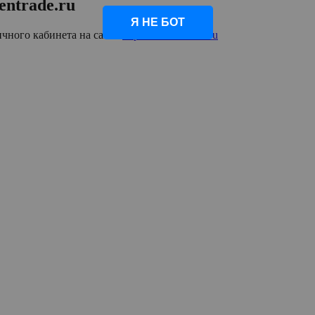
entrade.ru
Я НЕ БОТ
ичного кабинета на сайте
https://kitchentrade.ru