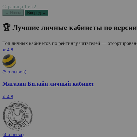
Страница
1
из
2
← Назад
Вперед →
🏆 Лучшие личные кабинеты по версии
Топ личных кабинетов по рейтингу читателей — отсортировано
⭐ 4.8
(5 отзывов)
Магазин Билайн личный кабинет
⭐ 4.8
(4 отзыва)