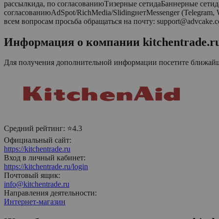
рассылкида, по согласованиюТизерные сетидаБаннерные сети
согласованиюAdSpot/RichMedia/SlidingнетMessenger (Telegram,
всем вопросам просьба обращаться на почту: support@advcake.
Информация о компании
kitchentrade.r
Для получения дополнительной информации посетите ближа
Средний рейтинг:
⭐4.3
Официальный сайт:
https://kitchentrade.ru
Вход в личный кабинет:
https://kitchentrade.ru/login
Почтовый ящик:
info@kitchentrade.ru
Направления деятельности:
Интернет-магазин