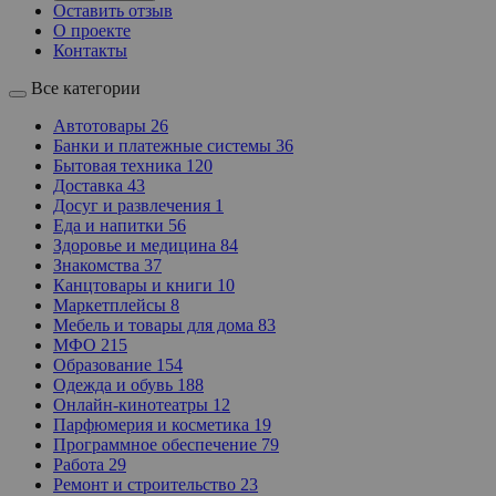
Оставить отзыв
О проекте
Контакты
Все категории
Автотовары
26
Банки и платежные системы
36
Бытовая техника
120
Доставка
43
Досуг и развлечения
1
Еда и напитки
56
Здоровье и медицина
84
Знакомства
37
Канцтовары и книги
10
Маркетплейсы
8
Мебель и товары для дома
83
МФО
215
Образование
154
Одежда и обувь
188
Онлайн-кинотеатры
12
Парфюмерия и косметика
19
Программное обеспечение
79
Работа
29
Ремонт и строительство
23