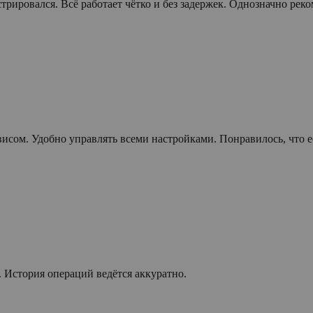
трировался. Всё работает чётко и без задержек. Однозначно рек
висом. Удобно управлять всеми настройками. Понравилось, что 
. История операций ведётся аккуратно.