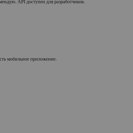
омендую. API доступен для разработчиков.
есть мобильное приложение.