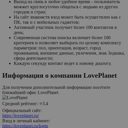
Выход на связь в любое удобное время – пользователь
можжет круглосуточно общаться с людьми из других
городов и стран;
На сайт знакомств вход может быть осуществлен как с
ПК, так и с мобильных гаджетов;
Активный участник получает более 100 контактов в
день;
Современная система поиска включает более 100
критериев и позволяет выбирать по целому комплексу
параметров: пол, ориентация, возраст, город
проживания, внешние данные, увлечения, знак Зодиака,
сфера деятельности;
Каждую секунду контакт ведет к новому диалогу.
Информация о компании
LovePlanet
Для получения дополнительной информации посетите
ближайший офис
LovePlanet
Средний рейтинг:
⭐3.4
Официальный сайт:
https://loveplanet.ru/
Вход в личный кабинет:
https://loveplanet.ru/login