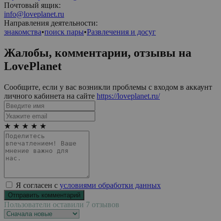
Почтовый ящик:
info@loveplanet.ru
Направления деятельности:
знакомства
•
поиск пары
•
Развлечения и досуг
Жалобы, комментарии, отзывы на
LovePlanet
Сообщите, если у вас возникли проблемы с входом в аккаунт
личного кабинета на сайте
https://loveplanet.ru/
★
★
★
★
★
Я согласен с
условиями обработки данных
Пользователи оставили 7 отзывов