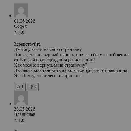
01.06.2026
Софья
⭐ 3.0
Здравствуйте
Не могу зайти на свою страничку
Пишет, что не верный пароль, но я его беру с сообщения
от Вас для подтверждения регистрации!
Как можно вернуться на страничку?
Пытаюсь восстановить пароль, говорят он отправлен на
Эл. Почту, но ничего не пришло…
👍
1
👎
0
29.05.2026
Владислав
⭐ 1.0