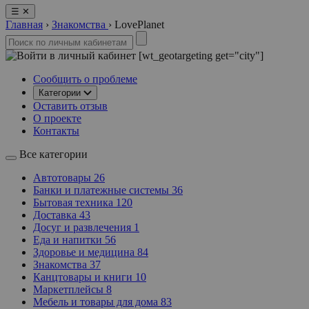
☰
✕
Главная
›
Знакомства
›
LovePlanet
[wt_geotargeting get="city"]
Сообщить о проблеме
Категории
Оставить отзыв
О проекте
Контакты
Все категории
Автотовары
26
Банки и платежные системы
36
Бытовая техника
120
Доставка
43
Досуг и развлечения
1
Еда и напитки
56
Здоровье и медицина
84
Знакомства
37
Канцтовары и книги
10
Маркетплейсы
8
Мебель и товары для дома
83