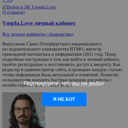
⭐ 3.9
(9 отзывов)
Vsegda.Love личный кабинет
Все личные кабинеты «Знакомства»
Выпускник Санкт-Петербургского национального
исследовательского университета ИТМО, магистр
прикладной математики и информатики (2011 год). Пишу
подробные инструкции о том, как войти в личный кабинет,
пройти регистрацию и восстановить доступ к аккаунту. Как
редактор и администратор сайта, я проверяю каждую статью,
чтобы информация была актуальной и понятной. Помогаю
пользователям находить быстрые решения для работы с
Подтвердите, что вы не робот
онлайн-сервисами и оплатой услуг.
Я НЕ БОТ