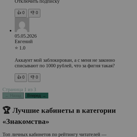
Отключить подписку
👍
0
👎
0
05.05.2026
Евгений
⭐ 1.0
Аккаунт мой заблокирован, а с меня не законно
списывают по 1000 рублей, что за фигня такая?
👍
0
👎
0
Страница
1
из
3
← Назад
Вперед →
🏆 Лучшие кабинеты в категории
«Знакомства»
Топ личных кабинетов по рейтингу читателей —