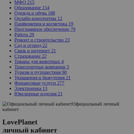
МФО
215
Образование
154
Одежда и обувь
188
Онлайн-кинотеатры
12
Парфюмерия и косметика
19
Программное обеспечение
79
Работа
29
Ремонт и строительство
23
Сад и огород
22
Связь и интернет
21
Страхование
22
Товары для животных
4
Транспортные компании
5
Туризм и путешествия
90
Украшения и бижутерия
21
Финансовые услуги
277
Электроника
13
Ювелирные изделия
21
Официальный личный
кабинет
LovePlanet
личный кабинет