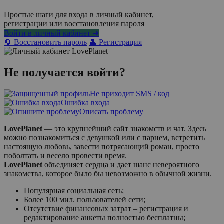
Простые шаги для входа в личный кабинет,
регистрации или восстановления пароля
Войти в личный кабинет ➜
🔄 Восстановить пароль
👤 Регистрация
Не получается войти?
Не приходит SMS / код
Ошибка входа
Описать проблему
LovePlanet
— это крупнейший сайт знакомств и чат. Здесь
можно познакомиться с девушкой или с парнем, встретить
настоящую любовь, завести потрясающий роман, просто
поболтать и весело провести время.
LovePlanet
объединяет сердца и дает шанс невероятного
знакомства, которое было бы невозможно в обычной жизни.
Популярная социальная сеть;
Более 100 мил. пользователей сети;
Отсутствие финансовых затрат – регистрация и
редактирование анкеты полностью бесплатны;