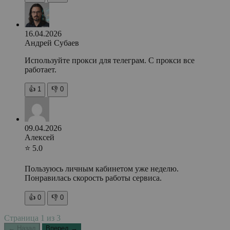
16.04.2026
Андрей Субаев
Используйте прокси для телеграм. С прокси все
работает.
👍
1
👎
0
09.04.2026
Алексей
⭐ 5.0
Пользуюсь личным кабинетом уже неделю.
Понравилась скорость работы сервиса.
👍
0
👎
0
Страница
1
из
3
← Назад
Вперед →