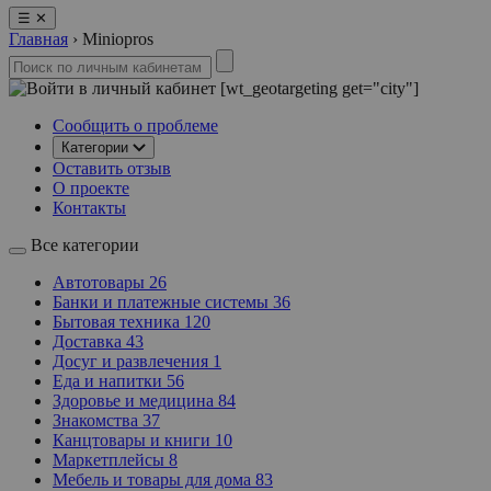
☰
✕
Главная
›
Miniopros
[wt_geotargeting get="city"]
Сообщить о проблеме
Категории
Оставить отзыв
О проекте
Контакты
Все категории
Автотовары
26
Банки и платежные системы
36
Бытовая техника
120
Доставка
43
Досуг и развлечения
1
Еда и напитки
56
Здоровье и медицина
84
Знакомства
37
Канцтовары и книги
10
Маркетплейсы
8
Мебель и товары для дома
83