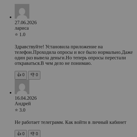
27.06.2026
лариса
⭐ 1.0
Здравствуйте! Установила приложение на
телефон.Проходила опросы и все было нормально.Даже
один раз вывела деньги.Но теперь опросы перестали
откраваться.В чем дело не понимаю.
👍
0
👎
0
16.04.2026
Андрей
⭐ 3.0
Не работает телеграмм. Как войти в личный кабинет
👍
0
👎
0