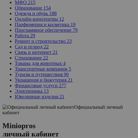
МФО
215
Образование
154
Одежда и обувь
188
Онлайн-кинотеатры
12
Парфюмерия и косметика
19
Программное обеспечение
79
Работа
29
Ремонт и строительство
23
Сад и огород
22
Связь и интернет
21
Страхование
22
Товары для животных
4
Транспортные компании
5
Туризм и путешествия
90
Украшения и бижутерия
21
Финансовые услуги
277
Электроника
13
Ювелирные изделия
21
Официальный личный
кабинет
Miniopros
личный кабинет