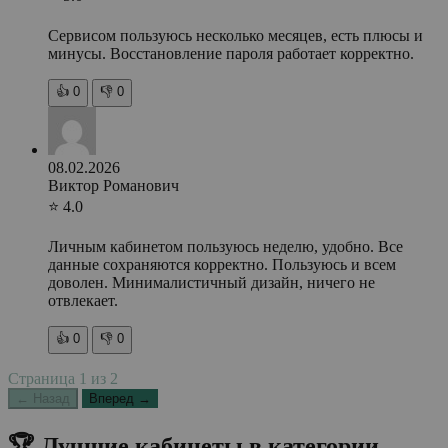
Сервисом пользуюсь несколько месяцев, есть плюсы и
минусы. Восстановление пароля работает корректно.
👍
0
👎
0
08.02.2026
Виктор Романович
⭐ 4.0
Личным кабинетом пользуюсь неделю, удобно. Все
данные сохраняются корректно. Пользуюсь и всем
доволен. Минималистичный дизайн, ничего не
отвлекает.
👍
0
👎
0
Страница
1
из
2
← Назад
Вперед →
🏆 Лучшие кабинеты в категории