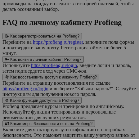
промокоды на скидку и следите за историей платежей, чтобы
делать осознанный выбор.
FAQ по личному кабинету Profieng
📝 Как зарегистрироваться на Profieng?
Перейдите на
https://profieng.ru/register
, заполните поля формы
и подтвердите вашу почту. Регистрация займет не более 5
минут.
🔑 Как войти в личный кабинет Profieng?
Используйте
https://profieng.ru/login
, введите логин и пароль,
затем подтвердите вход через СМС-код.
🔄 Как восстановить доступ к аккаунту Profieng?
Перейдите на страницу восстановления по ссылке
https://profieng.ru/login
и выберите "Забыли пароль?". Следуйте
инструкциям для получения нового пароля.
⚙️ Какие функции доступны в Profieng?
Profieng предлагает курсы и тренировки по английскому.
Используйте функции тестирования и персональные
рекомендации для лучших результатов.
🔐 Какие меры безопасности есть на Profieng?
Включите двухфакторную аутентификацию в настройках
безопасности. Это поможет защитить вашу учетную запись от