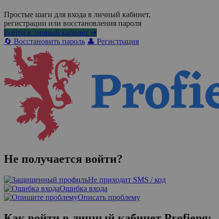
Простые шаги для входа в личный кабинет,
регистрации или восстановления пароля
Войти в личный кабинет ➜
🔄 Восстановить пароль
👤 Регистрация
Не получается войти?
Не приходит SMS / код
Ошибка входа
Описать проблему
Как войти в личный кабинет Profieng: