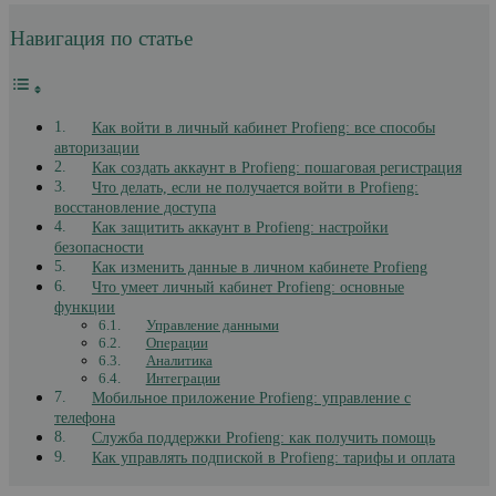
Навигация по статье
Как войти в личный кабинет Profieng: все способы
авторизации
Как создать аккаунт в Profieng: пошаговая регистрация
Что делать, если не получается войти в Profieng:
восстановление доступа
Как защитить аккаунт в Profieng: настройки
безопасности
Как изменить данные в личном кабинете Profieng
Что умеет личный кабинет Profieng: основные
функции
Управление данными
Операции
Аналитика
Интеграции
Мобильное приложение Profieng: управление с
телефона
Служба поддержки Profieng: как получить помощь
Как управлять подпиской в Profieng: тарифы и оплата