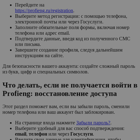
Перейдите на
https://profieng.ru/registration
.
Выберите метод регистрации: с помощью телефона,
электронной почты или через Госуслуги.
Заполните обязательные поля формы, включая номер
телефона или адрес email.
Подтвердите данные, введя код из полученного СМС
или письма.
Завершите создание профиля, следуя дальнейшим
инструкциям на сайте.
Для безопасности вашего аккаунта: создайте сложный пароль
из букв, цифр и специальных символов.
Что делать, если не получается войти в
Profieng: восстановление доступа
Этот раздел поможет вам, если вы забыли пароль, сменили
номер телефона или ваш аккаунт был заблокирован.
На странице входа нажмите
Забыли пароль?
.
Выберите удобный для вас способ подтверждения:
email
,
телефон
или через
Госуслуги
.
Введите свои данные для идентификации, чтобы