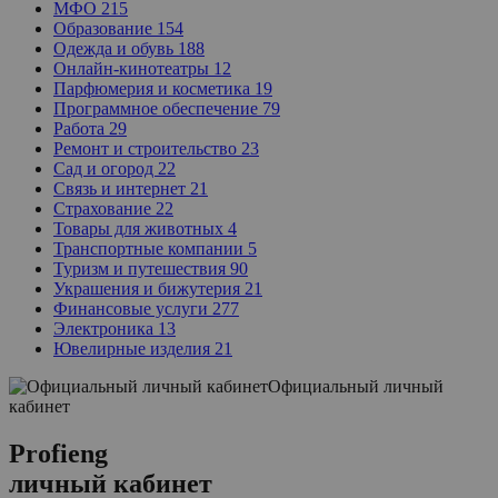
МФО
215
Образование
154
Одежда и обувь
188
Онлайн-кинотеатры
12
Парфюмерия и косметика
19
Программное обеспечение
79
Работа
29
Ремонт и строительство
23
Сад и огород
22
Связь и интернет
21
Страхование
22
Товары для животных
4
Транспортные компании
5
Туризм и путешествия
90
Украшения и бижутерия
21
Финансовые услуги
277
Электроника
13
Ювелирные изделия
21
Официальный личный
кабинет
Profieng
личный кабинет