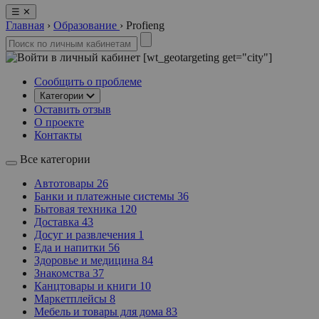
☰
✕
Главная
›
Образование
›
Profieng
[wt_geotargeting get="city"]
Сообщить о проблеме
Категории
Оставить отзыв
О проекте
Контакты
Все категории
Автотовары
26
Банки и платежные системы
36
Бытовая техника
120
Доставка
43
Досуг и развлечения
1
Еда и напитки
56
Здоровье и медицина
84
Знакомства
37
Канцтовары и книги
10
Маркетплейсы
8
Мебель и товары для дома
83