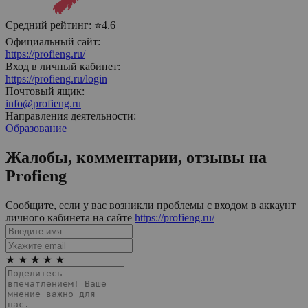
Средний рейтинг:
⭐4.6
Официальный сайт:
https://profieng.ru/
Вход в личный кабинет:
https://profieng.ru/login
Почтовый ящик:
info@profieng.ru
Направления деятельности:
Образование
Жалобы, комментарии, отзывы на
Profieng
Сообщите, если у вас возникли проблемы с входом в аккаунт
личного кабинета на сайте
https://profieng.ru/
★
★
★
★
★