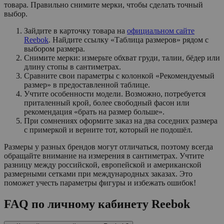
товара. Правильно снимите мерки, чтобы сделать точный
выбор.
Зайдите в карточку товара на
официальном сайте
Reebok
. Найдите ссылку «Таблица размеров» рядом с
выбором размера.
Снимите мерки: измерьте обхват груди, талии, бёдер или
длину стопы в сантиметрах.
Сравните свои параметры с колонкой «Рекомендуемый
размер» в предоставленной таблице.
Учтите особенности модели. Возможно, потребуется
приталенный крой, более свободный фасон или
рекомендация «брать на размер больше».
При сомнениях оформите заказ на два соседних размера
с примеркой и верните тот, который не подошёл.
Размеры у разных брендов могут отличаться, поэтому всегда
обращайте внимание на измерения в сантиметрах. Учтите
разницу между российской, европейской и американской
размерными сетками при международных заказах. Это
поможет учесть параметры фигуры и избежать ошибок!
FAQ по личному кабинету Reebok