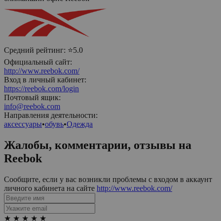
Средний рейтинг:
⭐5.0
Официальный сайт:
http://www.reebok.com/
Вход в личный кабинет:
https://reebok.com/login
Почтовый ящик:
info@reebok.com
Направления деятельности:
аксессуары
•
обувь
•
Одежда
Жалобы, комментарии, отзывы на
Reebok
Сообщите, если у вас возникли проблемы с входом в аккаунт
личного кабинета на сайте
http://www.reebok.com/
★
★
★
★
★