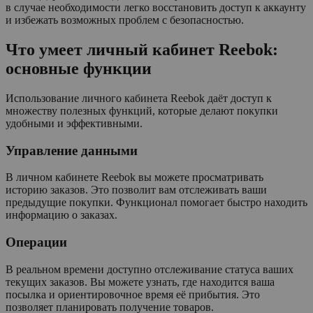
в случае необходимости легко восстановить доступ к аккаунту
и избежать возможных проблем с безопасностью.
Что умеет личный кабинет Reebok:
основные функции
Использование личного кабинета Reebok даёт доступ к
множеству полезных функций, которые делают покупки
удобными и эффективными.
Управление данными
В личном кабинете Reebok вы можете просматривать
историю заказов. Это позволит вам отслеживать ваши
предыдущие покупки. Функционал помогает быстро находить
информацию о заказах.
Операции
В реальном времени доступно отслеживание статуса ваших
текущих заказов. Вы можете узнать, где находится ваша
посылка и ориентировочное время её прибытия. Это
позволяет планировать получение товаров.