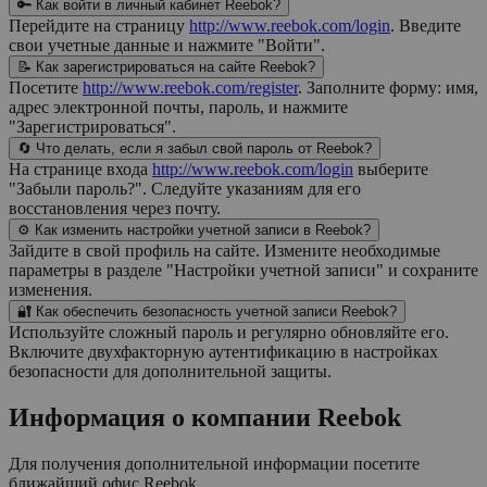
🔑 Как войти в личный кабинет Reebok?
Перейдите на страницу
http://www.reebok.com/login
. Введите
свои учетные данные и нажмите "Войти".
📝 Как зарегистрироваться на сайте Reebok?
Посетите
http://www.reebok.com/register
. Заполните форму: имя,
адрес электронной почты, пароль, и нажмите
"Зарегистрироваться".
🔄 Что делать, если я забыл свой пароль от Reebok?
На странице входа
http://www.reebok.com/login
выберите
"Забыли пароль?". Следуйте указаниям для его
восстановления через почту.
⚙️ Как изменить настройки учетной записи в Reebok?
Зайдите в свой профиль на сайте. Измените необходимые
параметры в разделе "Настройки учетной записи" и сохраните
изменения.
🔐 Как обеспечить безопасность учетной записи Reebok?
Используйте сложный пароль и регулярно обновляйте его.
Включите двухфакторную аутентификацию в настройках
безопасности для дополнительной защиты.
Информация о компании
Reebok
Для получения дополнительной информации посетите
ближайший офис
Reebok