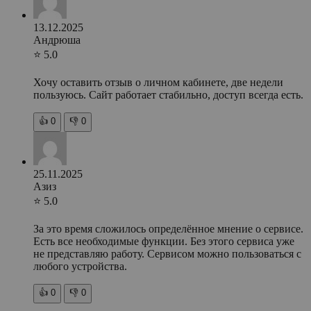
13.12.2025
Андрюша
⭐ 5.0
Хочу оставить отзыв о личном кабинете, две недели
пользуюсь. Сайт работает стабильно, доступ всегда есть.
👍
0
👎
0
25.11.2025
Азиз
⭐ 5.0
За это время сложилось определённое мнение о сервисе.
Есть все необходимые функции. Без этого сервиса уже
не представляю работу. Сервисом можно пользоваться с
любого устройства.
👍
0
👎
0