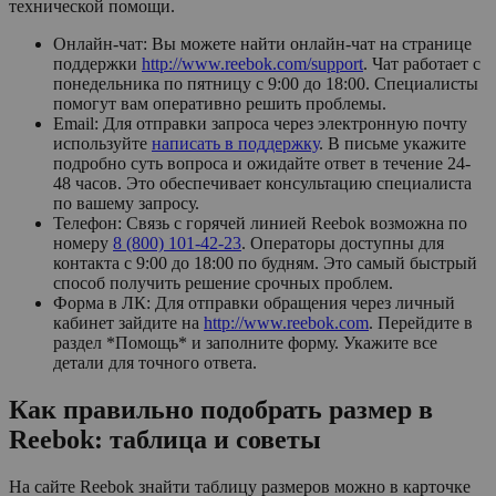
технической помощи.
Онлайн-чат: Вы можете найти онлайн-чат на странице
поддержки
http://www.reebok.com/support
. Чат работает с
понедельника по пятницу с 9:00 до 18:00. Специалисты
помогут вам оперативно решить проблемы.
Email: Для отправки запроса через электронную почту
используйте
написать в поддержку
. В письме укажите
подробно суть вопроса и ожидайте ответ в течение 24-
48 часов. Это обеспечивает консультацию специалиста
по вашему запросу.
Телефон: Связь с горячей линией Reebok возможна по
номеру
8 (800) 101-42-23
. Операторы доступны для
контакта с 9:00 до 18:00 по будням. Это самый быстрый
способ получить решение срочных проблем.
Форма в ЛК: Для отправки обращения через личный
кабинет зайдите на
http://www.reebok.com
. Перейдите в
раздел *Помощь* и заполните форму. Укажите все
детали для точного ответа.
Как правильно подобрать размер в
Reebok: таблица и советы
На сайте Reebok знайти таблицу размеров можно в карточке