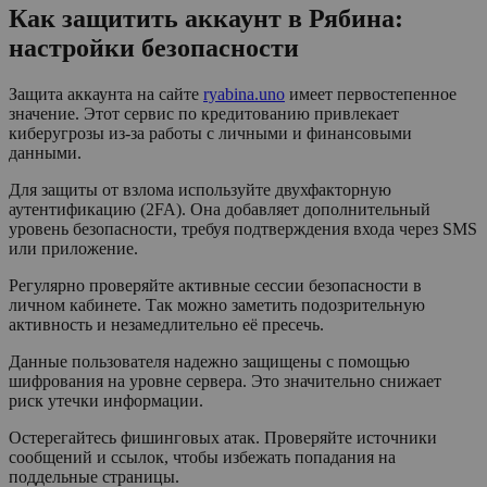
Как защитить аккаунт в Рябина:
настройки безопасности
Защита аккаунта на сайте
ryabina.uno
имеет первостепенное
значение. Этот сервис по кредитованию привлекает
киберугрозы из-за работы с личными и финансовыми
данными.
Для защиты от взлома используйте двухфакторную
аутентификацию (2FA). Она добавляет дополнительный
уровень безопасности, требуя подтверждения входа через SMS
или приложение.
Регулярно проверяйте активные сессии безопасности в
личном кабинете. Так можно заметить подозрительную
активность и незамедлительно её пресечь.
Данные пользователя надежно защищены с помощью
шифрования на уровне сервера. Это значительно снижает
риск утечки информации.
Остерегайтесь фишинговых атак. Проверяйте источники
сообщений и ссылок, чтобы избежать попадания на
поддельные страницы.