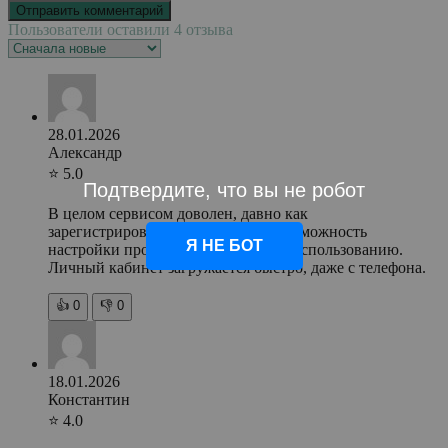
Пользователи оставили 4 отзыва
28.01.2026
Александр
⭐ 5.0
Подтвердите, что вы не робот
В целом сервисом доволен, давно как
зарегистрировался. Понравилась возможность
Я НЕ БОТ
настройки профиля. Рекомендую к использованию.
Личный кабинет загружается быстро, даже с телефона.
👍
0
👎
0
18.01.2026
Константин
⭐ 4.0