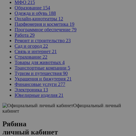
МФО
215
Образование
154
Одежда и обувь
188
Онлайн-кинотеатры
12
Парфюмерия и косметика
19
Программное обеспечение
79
Работа
29
Ремонт и строительство
23
Сад и огород
22
Связь и интернет
21
Страхование
22
Товары для животных
4
Транспортные компании
5
Туризм и путешествия
90
Украшения и бижутерия
21
Финансовые услуги
277
Электроника
13
Ювелирные изделия
21
Официальный личный
кабинет
Рябина
личный кабинет