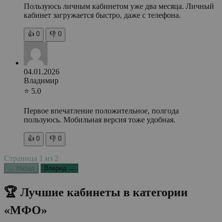
Пользуюсь личным кабинетом уже два месяца. Личный
кабинет загружается быстро, даже с телефона.
👍
0
👎
0
04.01.2026
Владимир
⭐ 5.0
Первое впечатление положительное, полгода
пользуюсь. Мобильная версия тоже удобная.
👍
0
👎
0
Страница
1
из
2
← Назад
Вперед →
🏆 Лучшие кабинеты в категории
«МФО»