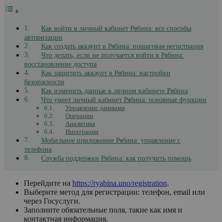
Как войти в личный кабинет Рябина: все способы
авторизации
Как создать аккаунт в Рябина: пошаговая регистрация
Что делать, если не получается войти в Рябина:
восстановление доступа
Как защитить аккаунт в Рябина: настройки
безопасности
Как изменить данные в личном кабинете Рябина
Что умеет личный кабинет Рябина: основные функции
Управление данными
Операции
Аналитика
Интеграции
Мобильное приложение Рябина: управление с
телефона
Служба поддержки Рябина: как получить помощь
Перейдите на
https://ryabina.uno/registration
.
Выберите метод для регистрации: телефон, email или
через Госуслуги.
Заполните обязательные поля, такие как имя и
контактная информация.