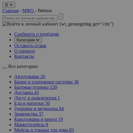
☰
✕
Главная
›
МФО
›
Рябина
[wt_geotargeting get="city"]
Сообщить о проблеме
Категории
Оставить отзыв
О проекте
Контакты
Все категории
Автотовары
26
Банки и платежные системы
36
Бытовая техника
120
Доставка
43
Досуг и развлечения
1
Еда и напитки
56
Здоровье и медицина
84
Знакомства
37
Канцтовары и книги
10
Маркетплейсы
8
Мебель и товары для дома
83