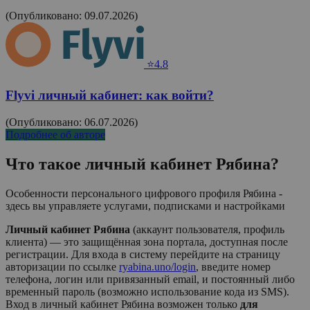
(Опубликовано: 09.07.2026)
⭐4.8
Flyvi личный кабинет: как войти?
(Опубликовано: 06.07.2026)
Подробнее об авторе
Что такое личный кабинет
Рябина
?
Особенности персонального цифрового профиля Рябина -
здесь вы управляете услугами, подписками и настройками
Личный кабинет Рябина
(аккаунт пользователя, профиль
клиента) — это защищённая зона портала, доступная после
регистрации. Для входа в систему перейдите на страницу
авторизации по ссылке
ryabina.uno/login
, введите номер
телефона, логин или привязанный email, и постоянный либо
временный пароль (возможно использование кода из SMS).
Вход в личный кабинет
Рябина
возможен только
для