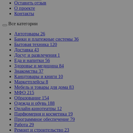
Оставить отзыв
О проекте
Контакты
Все категории
Автотовары
26
Банки и платежные системы
36
Бытовая техника
120
Доставка
43
Досуг и развлечения
1
Еда и напитки
56
Здоровье и медицина
84
Знакомства
37
Канцтовары и книги
10
Маркетплейсы
8
Мебель и товары для дома
83
МФО
215
Образование
154
Одежда и обувь
188
Онлайн-кинотеатры
12
Парфюмерия и косметика
19
Программное обеспечение
79
Работа
29
Ремонт и строительство
23