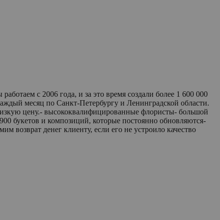
ботаем с 2006 года, и за это время создали более 1 600 000
каждый месяц по Санкт-Петербургу и Ленинградской области.
 низкую цену.- высококвалифицированные флористы- большой
 900 букетов и композиций, которые постоянно обновляются-
мим возврат денег клиенту, если его не устроило качество