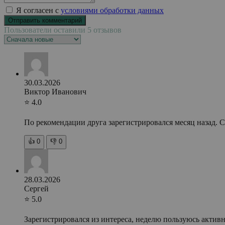
Я согласен с
условиями обработки данных
Пользователи оставили 5 отзывов
30.03.2026
Виктор Иванович
⭐ 4.0
По рекомендации друга зарегистрировался месяц назад. 
👍
0
👎
0
28.03.2026
Сергей
⭐ 5.0
Зарегистрировался из интереса, неделю пользуюсь активн