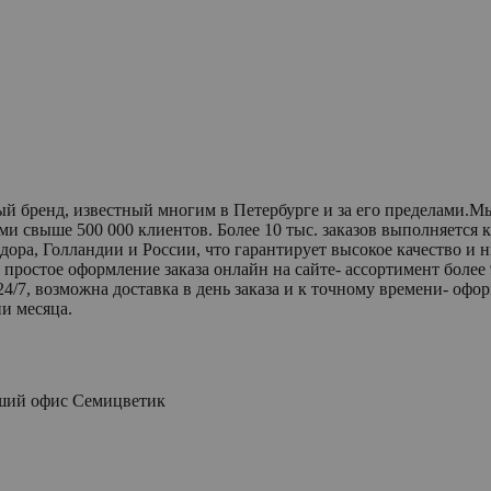
ренд, известный многим в Петербурге и за его пределами.Мы ра
и свыше 500 000 клиентов. Более 10 тыс. заказов выполняется 
ора, Голландии и России, что гарантирует высокое качество и
простое оформление заказа онлайн на сайте- ассортимент более
4/7, возможна доставка в день заказа и к точному времени- офор
и месяца.
йший офис
Семицветик