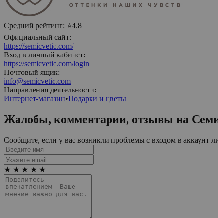
Средний рейтинг:
⭐4.8
Официальный сайт:
https://semicvetic.com/
Вход в личный кабинет:
https://semicvetic.com/login
Почтовый ящик:
info@semicvetic.com
Направления деятельности:
Интернет-магазин
•
Подарки и цветы
Жалобы, комментарии, отзывы на
Сем
Сообщите, если у вас возникли проблемы с входом в аккаунт л
★
★
★
★
★