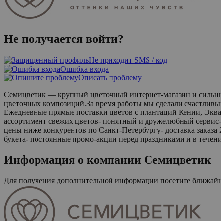
Не получается войти?
Не приходит SMS / код
Ошибка входа
Описать проблему
Семицветик — крупный цветочный интернет-магазин и сильный б
цветочных композиций.За время работы мы сделали счастливым
Ежедневные прямые поставки цветов с плантаций Кении, Эквад
ассортимент свежих цветов- понятный и дружелюбный сервис- 
цены ниже конкурентов по Санкт-Петербургу- доставка заказа 2
букета- постоянные промо-акции перед праздниками и в течени
Информация о компании
Семицветик
Для получения дополнительной информации посетите ближа