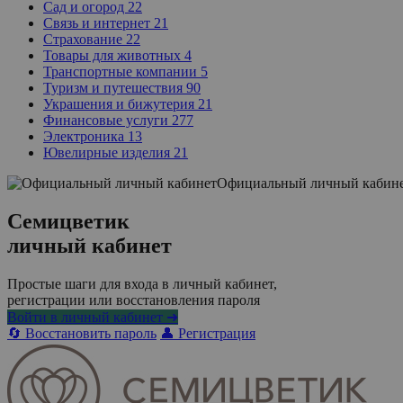
Сад и огород
22
Связь и интернет
21
Страхование
22
Товары для животных
4
Транспортные компании
5
Туризм и путешествия
90
Украшения и бижутерия
21
Финансовые услуги
277
Электроника
13
Ювелирные изделия
21
Официальный личный кабин
Семицветик
личный кабинет
Простые шаги для входа в личный кабинет,
регистрации или восстановления пароля
Войти в личный кабинет ➜
🔄 Восстановить пароль
👤 Регистрация