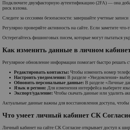
Подключите двухфакторную аутентификацию (2FA) — она добав
риск взлома.
Следите за сессиями безопасности: завершайте учетные запис
Регулярно проверяйте активность на сайте. Если заметите что-
Остерегайтесь фишинговых писем, которые могут пытаться укр
Как изменить данные в личном кабине
Регулярное обновление информации помогает быстро решать ст
Редактировать контакты:
Чтобы изменить номер телефо
Настроить уведомления:
В разделе «Уведомления» выбе
Обновить персональные данные:
В разделе «Личные дан
Язык и регион:
Для изменения интерфейса выберите язык
Экспорт/удаление:
Чтобы скачать данные или удалить ак
Актуальные данные важны для восстановления доступа, чтобы 
Что умеет личный кабинет СК Согласи
Личный кабинет на сайте СК Согласие открывает доступ к ш