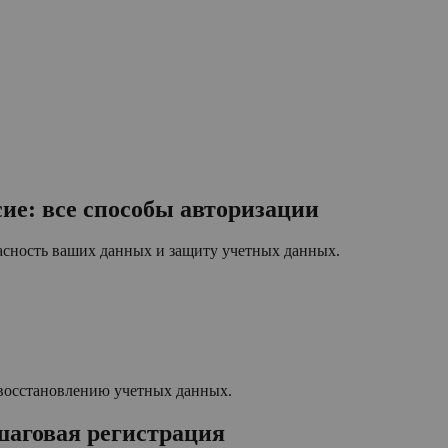
ие: все способы авторизации
асность ваших данных и защиту учетных данных.
к восстановлению учетных данных.
шаговая регистрация