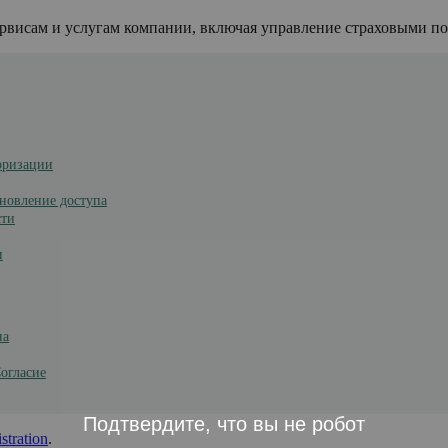
 сервисам и услугам компании, включая управление страховым
оризации
ановление доступа
сти
и
на
огласие
Подтвердите, что вы не робот
stration
.