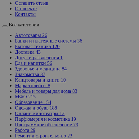
Оставить отзыв
О проекте
Контакты
Все категории
Автотовары
26
Банки и платежные системы
36
Бытовая техника
120
Доставка
43
Досуг и развлечения
1
Еда и напитки
56
Здоровье и медицина
84
Знакомства
37
Канцтовары и книги
10
Маркетплейсы
8
Мебель и товары для дома
83
МФО
215
Образование
154
Одежда и обувь
188
Онлайн-кинотеатры
12
Парфюмерия и косметика
19
Программное обеспечение
79
Работа
29
Ремонт и строительство
23