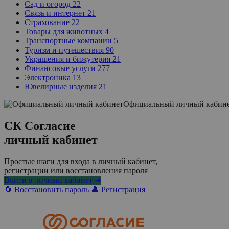
Сад и огород
22
Связь и интернет
21
Страхование
22
Товары для животных
4
Транспортные компании
5
Туризм и путешествия
90
Украшения и бижутерия
21
Финансовые услуги
277
Электроника
13
Ювелирные изделия
21
Официальный личный кабин
СК Согласие
личный кабинет
Простые шаги для входа в личный кабинет,
регистрации или восстановления пароля
Войти в личный кабинет ➜
🔄 Восстановить пароль
👤 Регистрация