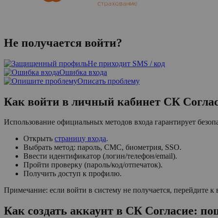
Не получается войти?
Не приходит SMS / код
Ошибка входа
Описать проблему
Как войти в личный кабинет СК Соглас
Использование официальных методов входа гарантирует безоп
Открыть
страницу входа
.
Выбрать метод: пароль, СМС, биометрия, SSO.
Ввести идентификатор (логин/телефон/email).
Пройти проверку (пароль/код/отпечаток).
Получить доступ к профилю.
Примечание: если войти в систему не получается, перейдите 
Как создать аккаунт в СК Согласие: по