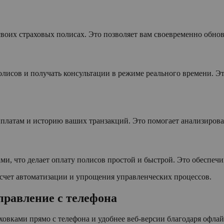
воих страховых полисах. Это позволяет вам своевременно обнов
лисов и получать консультации в режиме реального времени. Э
ыплатам и историю ваших транзакций. Это помогает анализирова
, что делает оплату полисов простой и быстрой. Это обеспечи
 счет автоматизации и упрощения управленческих процессов.
правление с телефона
овками прямо с телефона и удобнее веб-версии благодаря офла