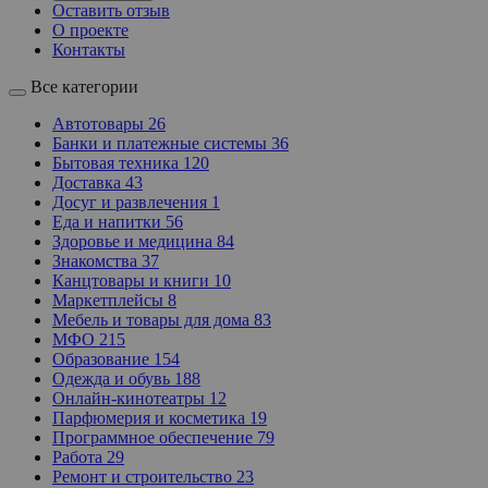
Оставить отзыв
О проекте
Контакты
Все категории
Автотовары
26
Банки и платежные системы
36
Бытовая техника
120
Доставка
43
Досуг и развлечения
1
Еда и напитки
56
Здоровье и медицина
84
Знакомства
37
Канцтовары и книги
10
Маркетплейсы
8
Мебель и товары для дома
83
МФО
215
Образование
154
Одежда и обувь
188
Онлайн-кинотеатры
12
Парфюмерия и косметика
19
Программное обеспечение
79
Работа
29
Ремонт и строительство
23