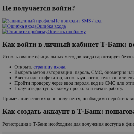
Не получается войти?
Не приходит SMS / код
Ошибка входа
Описать проблему
Как войти в личный кабинет Т-Банк: в
Использование официальных методов входа гарантирует безопа
Открыть
страницу входа
.
Выбрать метод авторизации: пароль, СМС, биометрия ил
Ввести идентификатор, используя логин, телефон или ema
Пройти проверку через ввод пароля, код из СМС или отп
Получить доступ к своему профилю и начать работу.
Примечание: если вход не получается, необходимо перейти к в
Как создать аккаунт в Т-Банк: пошагов
Регистрация в Т-Банк необходима для получения доступа к фи