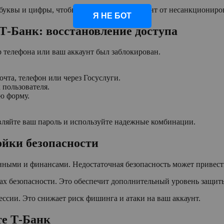
 буквы и цифры, чтобы защитить свой аккаунт от несанкциониро
Я НЕ БОТ
 Т-Банк: восстановление доступа
р телефона или ваш аккаунт был заблокирован.
чта, телефон или через Госуслуги.
 пользователя.
ю форму.
вляйте ваш пароль и используйте надежные комбинации.
ойки безопасности
нными и финансами. Недостаточная безопасность может привести
х безопасности. Это обеспечит дополнительный уровень защиты
ссии. Это снижает риск фишинга и атаки на ваш аккаунт.
те Т-Банк