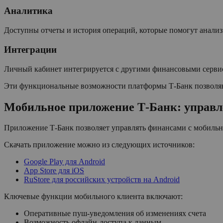
Аналитика
Доступны отчеты и история операций, которые помогут анализи
Интеграции
Личный кабинет интегрируется с другими финансовыми сервис
Эти функциональные возможности платформы Т-Банк позволяют
Мобильное приложение Т-Банк: управл
Приложение Т-Банк позволяет управлять финансами с мобильно
Скачать приложение можно из следующих источников:
Google Play для Android
App Store для iOS
RuStore для российских устройств на Android
Ключевые функции мобильного клиента включают:
Оперативные пуш-уведомления об изменениях счета
Возможность офлайн-доступа к данным