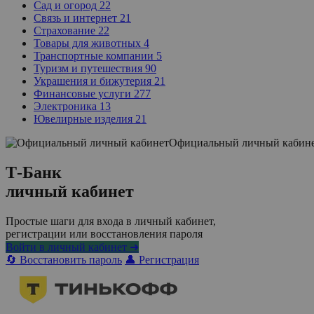
Сад и огород
22
Связь и интернет
21
Страхование
22
Товары для животных
4
Транспортные компании
5
Туризм и путешествия
90
Украшения и бижутерия
21
Финансовые услуги
277
Электроника
13
Ювелирные изделия
21
Официальный личный кабин
Т-Банк
личный кабинет
Простые шаги для входа в личный кабинет,
регистрации или восстановления пароля
Войти в личный кабинет ➜
🔄 Восстановить пароль
👤 Регистрация