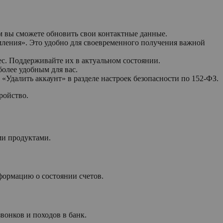
м вы сможете обновить свои контактные данные.
мления». Это удобно для своевременного получения важной
с. Поддерживайте их в актуальном состоянии.
олее удобным для вас.
Удалить аккаунт» в разделе настроек безопасности по 152-ФЗ.
ройство.
ми продуктами.
формацию о состоянии счетов.
вонков и походов в банк.