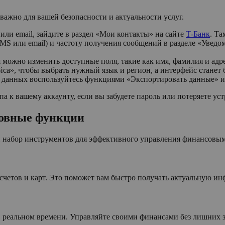
ажно для вашей безопасности и актуальности услуг.
ли email, зайдите в раздел «Мои контакты» на сайте
Т-Банк
. Та
S или email) и частоту получения сообщений в разделе «Уведо
можно изменить доступные поля, такие как имя, фамилия и адре
са», чтобы выбрать нужный язык и регион, а интерфейс станет б
данных воспользуйтесь функциями «Экспортировать данные» и «
 к вашему аккаунту, если вы забудете пароль или потеряете уст
новные функции
й набор инструментов для эффективного управления финансовы
счетов и карт. Это поможет вам быстро получать актуальную ин
в реальном времени. Управляйте своими финансами без лишних з