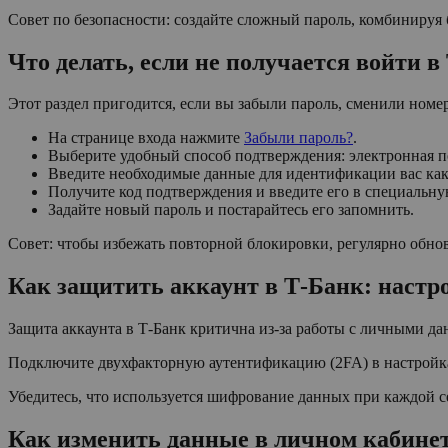
Совет по безопасности: создайте сложный пароль, комбинируя
Что делать, если не получается войти в
Этот раздел пригодится, если вы забыли пароль, сменили номе
На странице входа нажмите
Забыли пароль?
.
Выберите удобный способ подтверждения: электронная по
Введите необходимые данные для идентификации вас как
Получите код подтверждения и введите его в специальну
Задайте новый пароль и постарайтесь его запомнить.
Совет: чтобы избежать повторной блокировки, регулярно обно
Как защитить аккаунт в Т-Банк: настр
Защита аккаунта в Т-Банк критична из-за работы с личными да
Подключите двухфакторную аутентификацию (2FA) в настройка
Убедитесь, что используется шифрование данных при каждой се
Как изменить данные в личном кабине