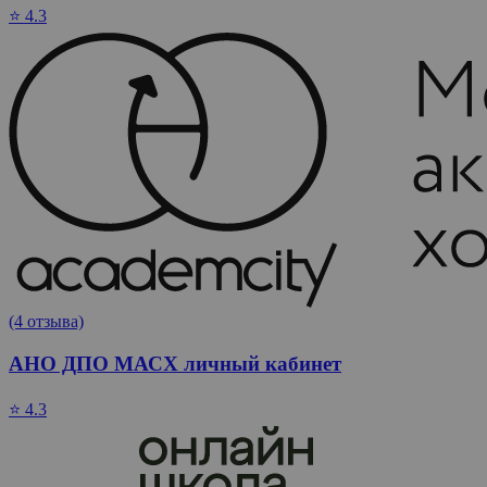
⭐ 4.3
(4 отзыва)
АНО ДПО МАСХ личный кабинет
⭐ 4.3