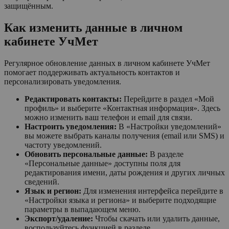
защищённым.
Как изменить данные в личном
кабинете УчМет
Регулярное обновление данных в личном кабинете УчМет
помогает поддерживать актуальность контактов и
персонализировать уведомления.
Редактировать контакты:
Перейдите в раздел «Мой
профиль» и выберите «Контактная информация». Здесь
можно изменить ваш телефон и email для связи.
Настроить уведомления:
В «Настройки уведомлений»
вы можете выбрать каналы получения (email или SMS) и
частоту уведомлений.
Обновить персональные данные:
В разделе
«Персональные данные» доступны поля для
редактирования имени, даты рождения и других личных
сведений.
Язык и регион:
Для изменения интерфейса перейдите в
«Настройки языка и региона» и выберите подходящие
параметры в выпадающем меню.
Экспорт/удаление:
Чтобы скачать или удалить данные,
воспользуйтесь функцией в разделе