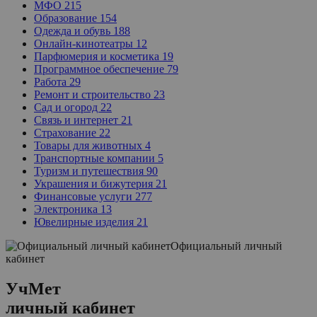
МФО
215
Образование
154
Одежда и обувь
188
Онлайн-кинотеатры
12
Парфюмерия и косметика
19
Программное обеспечение
79
Работа
29
Ремонт и строительство
23
Сад и огород
22
Связь и интернет
21
Страхование
22
Товары для животных
4
Транспортные компании
5
Туризм и путешествия
90
Украшения и бижутерия
21
Финансовые услуги
277
Электроника
13
Ювелирные изделия
21
Официальный личный
кабинет
УчМет
личный кабинет