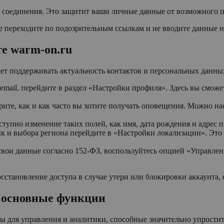
 соединения. Это защитит ваши личные данные от возможного п
 переходите по подозрительным ссылкам и не вводите данные на
е warm-on.ru
ет поддерживать актуальность контактов и персональных данны
mail, перейдите в раздел «Настройки профиля». Здесь вы сможе
ите, как и как часто вы хотите получать оповещения. Можно нас
тупно изменение таких полей, как имя, дата рождения и адрес 
к и выбора региона перейдите в «Настройки локализации». Это
свои данные согласно 152-ФЗ, воспользуйтесь опцией «Управле
осстановление доступа в случае утери или блокировки аккаунта,
: основные функции
ы для управления и аналитики, способные значительно упрости