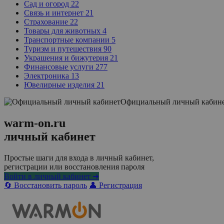
Сад и огород
22
Связь и интернет
21
Страхование
22
Товары для животных
4
Транспортные компании
5
Туризм и путешествия
90
Украшения и бижутерия
21
Финансовые услуги
277
Электроника
13
Ювелирные изделия
21
Официальный личный кабин
warm-on.ru
личный кабинет
Простые шаги для входа в личный кабинет,
регистрации или восстановления пароля
Войти в личный кабинет ➜
🔄 Восстановить пароль
👤 Регистрация