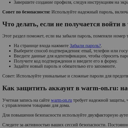
Завершите создание профиля, следуя инструкциям на экр
Совет по безопасности:
Используйте надежный пароль, включа
Что делать, если не получается войти в
Этот раздел поможет, если вы забыли пароль, поменяли номер 
На странице входа нажмите
Забыли пароль?
.
Выберите способ подтверждения: email, телефон или госу
Введите данные для идентификации, чтобы сбросить пар
Получите код подтверждения и введите его в форму.
Задайте новый пароль и обязательно его запомните.
Совет: Используйте уникальные и сложные пароли для предот
Как защитить аккаунт в warm-on.ru: н
Учетная запись на сайте
warm-on.ru
требует надежной защиты, 
с управлением товарами для дома.
Для повышения безопасности используйте двухфакторную ауте
Следите за активностью ваших сессий безопасности. Постоянн