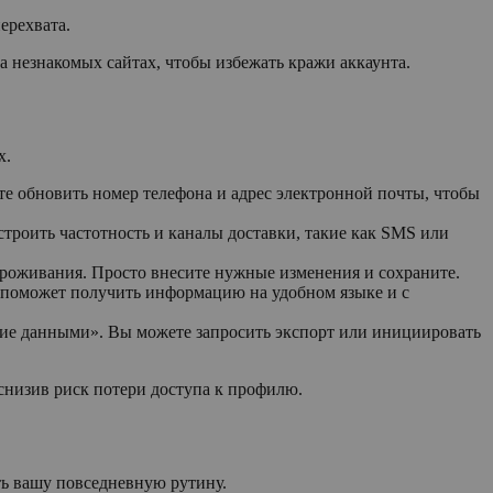
ерехвата.
 незнакомых сайтах, чтобы избежать кражи аккаунта.
х.
те обновить номер телефона и адрес электронной почты, чтобы
троить частотность и каналы доставки, такие как SMS или
проживания. Просто внесите нужные изменения и сохраните.
 поможет получить информацию на удобном языке и с
ние данными». Вы можете запросить экспорт или инициировать
 снизив риск потери доступа к профилю.
ть вашу повседневную рутину.