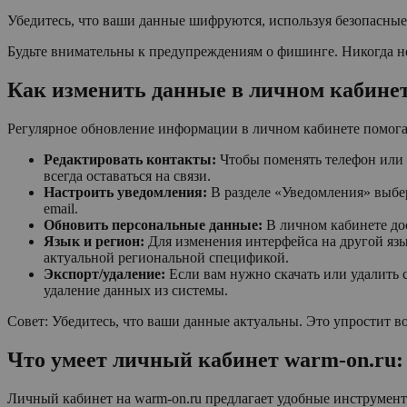
Убедитесь, что ваши данные шифруются, используя безопасные
Будьте внимательны к предупреждениям о фишинге. Никогда не
Как изменить данные в личном кабинет
Регулярное обновление информации в личном кабинете помога
Редактировать контакты:
Чтобы поменять телефон или e
всегда оставаться на связи.
Настроить уведомления:
В разделе «Уведомления» выбер
email.
Обновить персональные данные:
В личном кабинете дос
Язык и регион:
Для изменения интерфейса на другой язы
актуальной региональной спецификой.
Экспорт/удаление:
Если вам нужно скачать или удалить 
удаление данных из системы.
Совет: Убедитесь, что ваши данные актуальны. Это упростит в
Что умеет личный кабинет warm-on.ru
Личный кабинет на warm-on.ru предлагает удобные инструмент