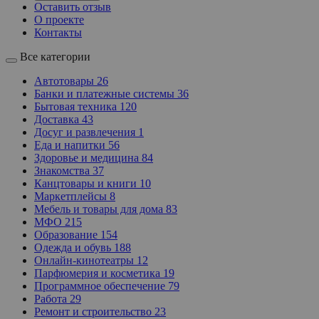
Оставить отзыв
О проекте
Контакты
Все категории
Автотовары
26
Банки и платежные системы
36
Бытовая техника
120
Доставка
43
Досуг и развлечения
1
Еда и напитки
56
Здоровье и медицина
84
Знакомства
37
Канцтовары и книги
10
Маркетплейсы
8
Мебель и товары для дома
83
МФО
215
Образование
154
Одежда и обувь
188
Онлайн-кинотеатры
12
Парфюмерия и косметика
19
Программное обеспечение
79
Работа
29
Ремонт и строительство
23