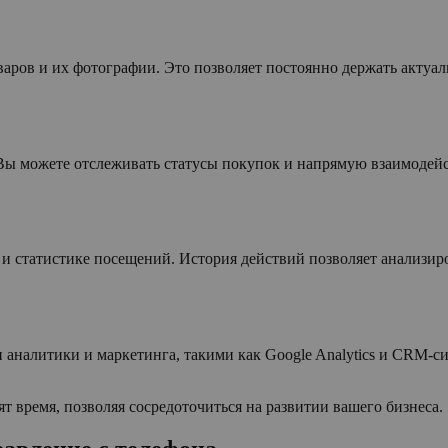
варов и их фотографии. Это позволяет постоянно держать актуа
Вы можете отслеживать статусы покупок и напрямую взаимодейс
 и статистике посещений. История действий позволяет анализир
аналитики и маркетинга, такими как Google Analytics и CRM-с
т время, позволяя сосредоточиться на развитии вашего бизнеса.