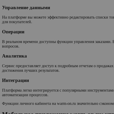
Управление данными
На платформе вы можете эффективно редактировать списки то
для покупателей.
Операции
В реальном времени доступны функции управления заказами. 
вопросов.
Аналитика
Сервис предоставляет доступ к подробным отчетам о продажах
достижения лучших результатов.
Интеграции
Платформа легко интегрируется с популярными инструментами 
автоматизации процессов.
Функции личного кабинета на warm-on.ru значительно сэкономя