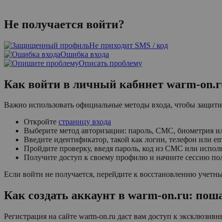
Не получается войти?
Не приходит SMS / код
Ошибка входа
Описать проблему
Как войти в личный кабинет warm-on.r
Важно использовать официальные методы входа, чтобы защитит
Откройте
страницу входа
Выберите метод авторизации: пароль, СМС, биометрия 
Введите идентификатор, такой как логин, телефон или em
Пройдите проверку, введя пароль, код из СМС или испол
Получите доступ к своему профилю и начните сессию по
Если войти не получается, перейдите к восстановлению учетн
Как создать аккаунт в warm-on.ru: пош
Регистрация на сайте warm-on.ru даст вам доступ к эксклюзи