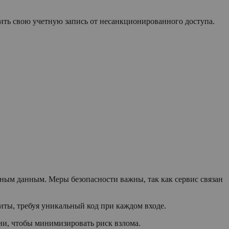
ть свою учетную запись от несанкционированного доступа.
ым данным. Меры безопасности важны, так как сервис связан
ты, требуя уникальный код при каждом входе.
ии, чтобы минимизировать риск взлома.