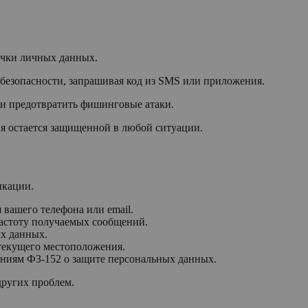
течки личных данных.
безопасности, запрашивая код из SMS или приложения.
 и предотвратить фишинговые атаки.
я остается защищенной в любой ситуации.
икации.
вашего телефона или email.
частоту получаемых сообщений.
х данных.
текущего местоположения.
аниям ФЗ-152 о защите персональных данных.
других проблем.