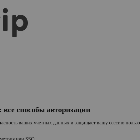
 все способы авторизации
пасность ваших учетных данных и защищает вашу сессию пользо
метрия или SSO.