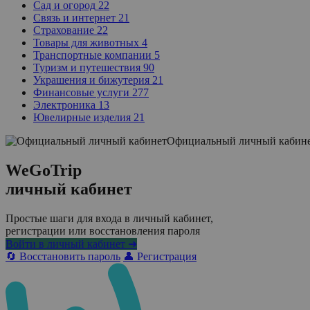
Сад и огород
22
Связь и интернет
21
Страхование
22
Товары для животных
4
Транспортные компании
5
Туризм и путешествия
90
Украшения и бижутерия
21
Финансовые услуги
277
Электроника
13
Ювелирные изделия
21
Официальный личный кабин
WeGoTrip
личный кабинет
Простые шаги для входа в личный кабинет,
регистрации или восстановления пароля
Войти в личный кабинет ➜
🔄 Восстановить пароль
👤 Регистрация