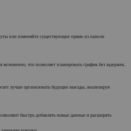
руты или изменяйте существующие прямо из панели
мгновенно, что позволяет планировать график без задержек.
гает лучше организовать будущие выезды, анализируя
позволяют быстро добавлять новые данные и расширять
и данными поездки.