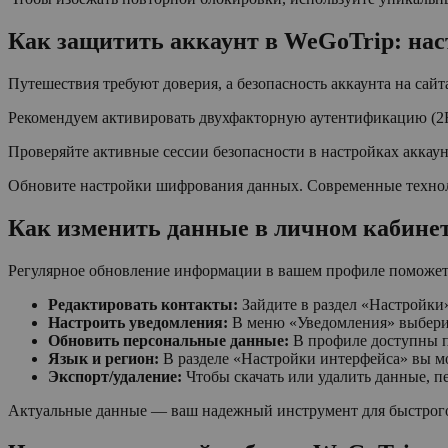
Как защитить аккаунт в WeGoTrip: нас
Путешествия требуют доверия, а безопасность аккаунта на сайт
Рекомендуем активировать двухфакторную аутентификацию (2F
Проверяйте активные сессии безопасности в настройках аккаун
Обновите настройки шифрования данных. Современные технол
Как изменить данные в личном кабине
Регулярное обновление информации в вашем профиле поможет
Редактировать контакты:
Зайдите в раздел «Настройки»
Настроить уведомления:
В меню «Уведомления» выберит
Обновить персональные данные:
В профиле доступны п
Язык и регион:
В разделе «Настройки интерфейса» вы мо
Экспорт/удаление:
Чтобы скачать или удалить данные, п
Актуальные данные — ваш надежный инструмент для быстрого в