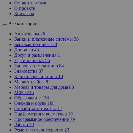
Оставить отзыв
О проекте
Контакты
Все категории
Автотовары
26
Банки и платежные системы
36
Бытовая техника
120
Доставка
43
Досуг и развлечения
1
Еда и напитки
56
Здоровье и медицина
84
Знакомства
37
Канцтовары и книги
10
Маркетплейсы
8
Мебель и товары для дома
83
МФО
215
Образование
154
Одежда и обувь
188
Онлайн-кинотеатры
12
Парфюмерия и косметика
19
Программное обеспечение
79
Работа
29
Ремонт и строительство
23