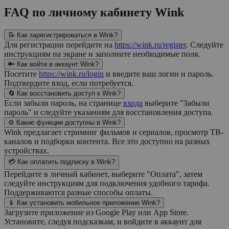
FAQ по личному кабинету Wink
📝 Как зарегистрироваться в Wink?
Для регистрации перейдите на
https://wink.ru/register
. Следуйте
инструкциям на экране и заполните необходимые поля.
🔑 Как войти в аккаунт Wink?
Посетите
https://wink.ru/login
и введите ваш логин и пароль.
Подтвердите вход, если потребуется.
🔄 Как восстановить доступ к Wink?
Если забыли пароль, на странице
входа
выберите "Забыли
пароль" и следуйте указаниям для восстановления доступа.
⚙️ Какие функции доступны в Wink?
Wink предлагает стриминг фильмов и сериалов, просмотр ТВ-
каналов и подборки контента. Все это доступно на разных
устройствах.
💳 Как оплатить подписку в Wink?
Перейдите в личный кабинет, выберите "Оплата", затем
следуйте инструкциям для подключения удобного тарифа.
Поддерживаются разные способы оплаты.
📱 Как установить мобильное приложение Wink?
Загрузите приложение из Google Play или App Store.
Установите, следуя подсказкам, и войдите в аккаунт для