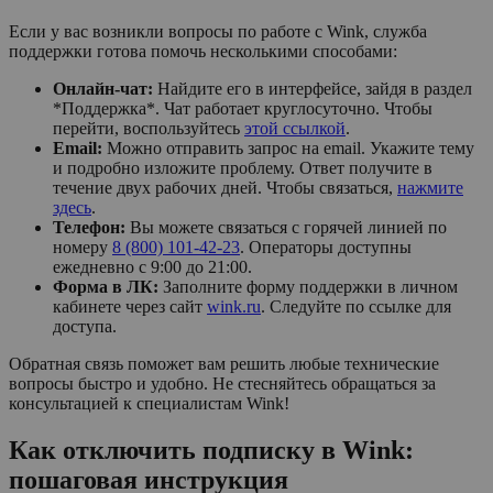
Если у вас возникли вопросы по работе с Wink, служба
поддержки готова помочь несколькими способами:
Онлайн-чат:
Найдите его в интерфейсе, зайдя в раздел
*Поддержка*. Чат работает круглосуточно. Чтобы
перейти, воспользуйтесь
этой ссылкой
.
Email:
Можно отправить запрос на email. Укажите тему
и подробно изложите проблему. Ответ получите в
течение двух рабочих дней. Чтобы связаться,
нажмите
здесь
.
Телефон:
Вы можете связаться с горячей линией по
номеру
8 (800) 101-42-23
. Операторы доступны
ежедневно с 9:00 до 21:00.
Форма в ЛК:
Заполните форму поддержки в личном
кабинете через сайт
wink.ru
. Следуйте по ссылке для
доступа.
Обратная связь поможет вам решить любые технические
вопросы быстро и удобно. Не стесняйтесь обращаться за
консультацией к специалистам Wink!
Как отключить подписку в Wink:
пошаговая инструкция