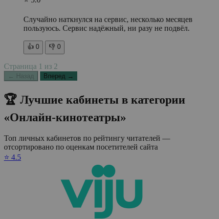
Случайно наткнулся на сервис, несколько месяцев
пользуюсь. Сервис надёжный, ни разу не подвёл.
👍
0
👎
0
Страница
1
из
2
← Назад
Вперед →
🏆 Лучшие кабинеты в категории
«Онлайн-кинотеатры»
Топ личных кабинетов по рейтингу читателей —
отсортировано по оценкам посетителей сайта
⭐ 4.5