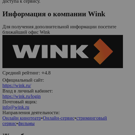
доступа к сервису.
Информация о компании
Wink
Для получения дополнительной информации посетите
ближайший офис
Wink
Средний рейтинг:
⭐4.8
Официальный сайт:
https://wink.ru/
Вход в личный кабинет:
https://wink.ru/login
Почтовый ящик:
info@wink.ru
Направления деятельности:
Онлайн кинотеатр
•
Онлайн-сервис
•
стриминговый
сервис
•
фильмы