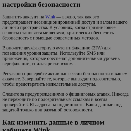
настройки безопасности
Защитить аккаунт на
Wink
— важно, так как это
предотвращает несанкционированный доступ и взлом вашего
личного пространства. В условиях, когда стриминговые
сервисы становятся мишенями, критически обеспечить
безопасность с помощью современных методов.
Включите двухфакторную аутентификацию (2FA) для
повышения уровня защиты. Используйте SMS или
приложения, которые обеспечат дополнительный уровень
верификации, снижая риски взлома.
Регулярно проверяйте активные сессии безопасности в вашем
аккаунте. Завершайте те, которые выглядят подозрительно,
чтобы предотвратить нежелательные доступы.
Следите за предупреждениями о фишинговых атаках. Никогда
не переходите по подозрительным ссылкам и всегда
проверяйте URL-адреса на подлинность. Ваши данные под
защитой только при разумной осторожности.
Как изменить данные в личном
кабинете Wink