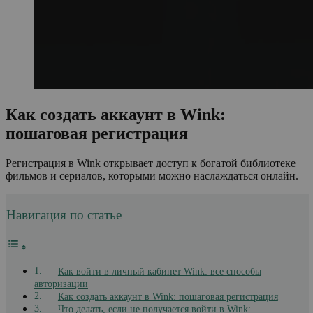
Как создать аккаунт в Wink:
пошаговая регистрация
Регистрация в Wink открывает доступ к богатой библиотеке
фильмов и сериалов, которыми можно наслаждаться онлайн.
Навигация по статье
Как войти в личный кабинет Wink: все способы
авторизации
Как создать аккаунт в Wink: пошаговая регистрация
Что делать, если не получается войти в Wink: