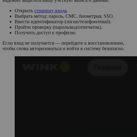
надежно защитить вашу учетную запись и данные.
Открыть
страницу входа
.
Выбрать метод: пароль, СМС, биометрия, SSO.
Ввести идентификатор (логин/телефон/email).
Пройти проверку (пароль/код/отпечаток).
Получить доступ к профилю.
Если вход не получается — перейдите к восстановлению,
чтобы снова авторизоваться и войти в систему безопасно.