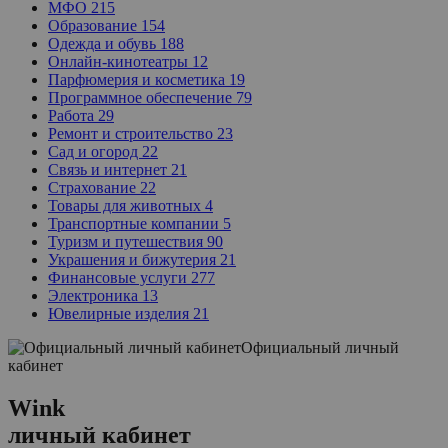
МФО
215
Образование
154
Одежда и обувь
188
Онлайн-кинотеатры
12
Парфюмерия и косметика
19
Программное обеспечение
79
Работа
29
Ремонт и строительство
23
Сад и огород
22
Связь и интернет
21
Страхование
22
Товары для животных
4
Транспортные компании
5
Туризм и путешествия
90
Украшения и бижутерия
21
Финансовые услуги
277
Электроника
13
Ювелирные изделия
21
Официальный личный
кабинет
Wink
личный кабинет