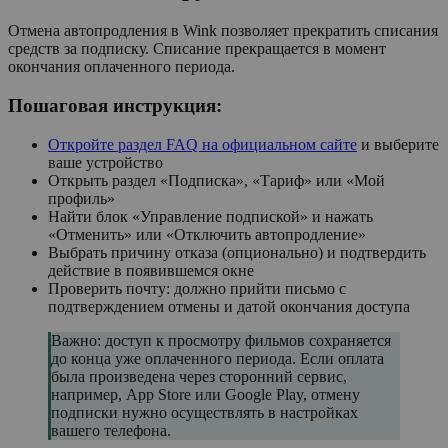
Отмена автопродления в Wink позволяет прекратить списания
средств за подписку. Списание прекращается в момент
окончания оплаченного периода.
Пошаговая инструкция:
Откройте раздел FAQ на официальном сайте
и выберите
ваше устройство
Открыть раздел «Подписка», «Тариф» или «Мой
профиль»
Найти блок «Управление подпиской» и нажать
«Отменить» или «Отключить автопродление»
Выбрать причину отказа (опционально) и подтвердить
действие в появившемся окне
Проверить почту: должно прийти письмо с
подтверждением отмены и датой окончания доступа
Важно: доступ к просмотру фильмов сохраняется
до конца уже оплаченного периода. Если оплата
была произведена через сторонний сервис,
например, App Store или Google Play, отмену
подписки нужно осуществлять в настройках
вашего телефона.