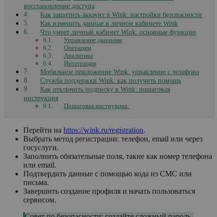
восстановление доступа
Как защитить аккаунт в Wink: настройки безопасности
Как изменить данные в личном кабинете Wink
Что умеет личный кабинет Wink: основные функции
Управление данными
Операции
Аналитика
Интеграции
Мобильное приложение Wink: управление с телефона
Служба поддержки Wink: как получить помощь
Как отключить подписку в Wink: пошаговая
инструкция
Пошаговая инструкция:
Перейти на
https://wink.ru/registration
.
Выбрать метод регистрации: телефон, email или через
госуслуги.
Заполнить обязательные поля, такие как номер телефона
или email.
Подтвердить данные с помощью кода из СМС или
письма.
Завершить создание профиля и начать пользоваться
сервисом.
Совет по безопасности: создайте сложный пароль,