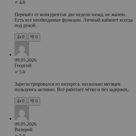
⭐ 4.0
Перешёл от конкурентов две недели назад, не жалею.
Есть все необходимые функции. Личный кабинет всегда
под рукой.
👍
0
👎
0
09.05.2026
Георгий
⭐ 5.0
Зарегистрировался из интереса, несколько месяцев
пользуюсь активно. Всё работает чётко и без задержек.
👍
0
👎
0
09.05.2026
Валерий
⭐ 5.0