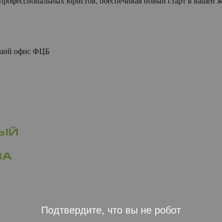
00 профессиональных юристов, обеспечивая новый старт в вашей
йший офис
ФЦБ
Подтвердите, что вы не робот