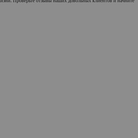
 жизни. Проверьте отзывы наших довольных клиентов и начните