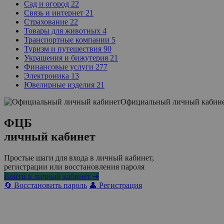
Сад и огород
22
Связь и интернет
21
Страхование
22
Товары для животных
4
Транспортные компании
5
Туризм и путешествия
90
Украшения и бижутерия
21
Финансовые услуги
277
Электроника
13
Ювелирные изделия
21
Официальный личный кабин
ФЦБ
личный кабинет
Простые шаги для входа в личный кабинет,
регистрации или восстановления пароля
Войти в личный кабинет ➜
🔄 Восстановить пароль
👤 Регистрация