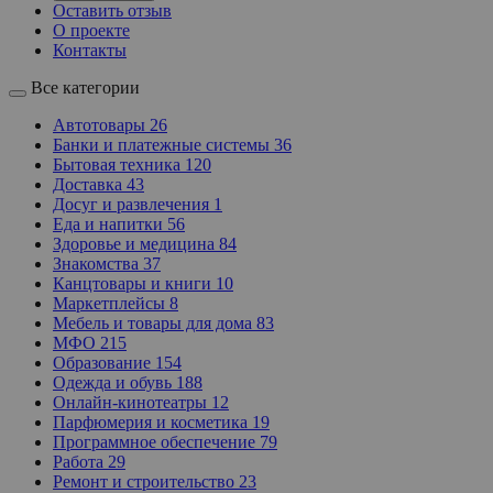
Оставить отзыв
О проекте
Контакты
Все категории
Автотовары
26
Банки и платежные системы
36
Бытовая техника
120
Доставка
43
Досуг и развлечения
1
Еда и напитки
56
Здоровье и медицина
84
Знакомства
37
Канцтовары и книги
10
Маркетплейсы
8
Мебель и товары для дома
83
МФО
215
Образование
154
Одежда и обувь
188
Онлайн-кинотеатры
12
Парфюмерия и косметика
19
Программное обеспечение
79
Работа
29
Ремонт и строительство
23