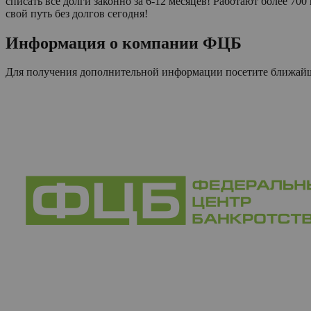
списать все долги законно за 6-12 месяцев! Работают более 7
свой путь без долгов сегодня!
Информация о компании
ФЦБ
Для получения дополнительной информации посетите ближа