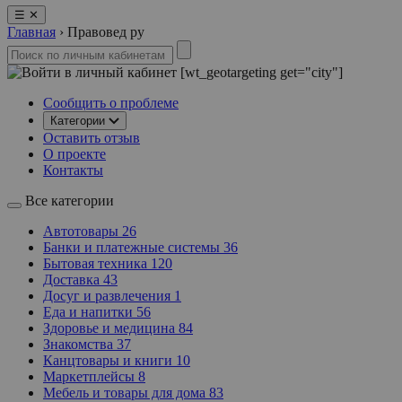
☰
✕
Главная
›
Правовед ру
[wt_geotargeting get="city"]
Сообщить о проблеме
Категории
Оставить отзыв
О проекте
Контакты
Все категории
Автотовары
26
Банки и платежные системы
36
Бытовая техника
120
Доставка
43
Досуг и развлечения
1
Еда и напитки
56
Здоровье и медицина
84
Знакомства
37
Канцтовары и книги
10
Маркетплейсы
8
Мебель и товары для дома
83