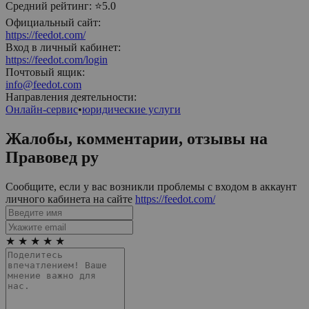
Средний рейтинг:
⭐5.0
Официальный сайт:
https://feedot.com/
Вход в личный кабинет:
https://feedot.com/login
Почтовый ящик:
info@feedot.com
Направления деятельности:
Онлайн-сервис
•
юридические услуги
Жалобы, комментарии, отзывы на
Правовед ру
Сообщите, если у вас возникли проблемы с входом в аккаунт
личного кабинета на сайте
https://feedot.com/
★
★
★
★
★