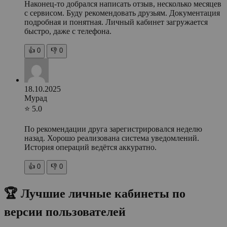
Наконец-то добрался написать отзыв, несколько месяцев
с сервисом. Буду рекомендовать друзьям. Документация
подробная и понятная. Личный кабинет загружается
быстро, даже с телефона.
👍
0
👎
0
18.10.2025
Мурад
⭐ 5.0
По рекомендации друга зарегистрировался неделю
назад. Хорошо реализована система уведомлений.
История операций ведётся аккуратно.
👍
0
👎
0
🏆 Лучшие личные кабинеты по
версии пользователей