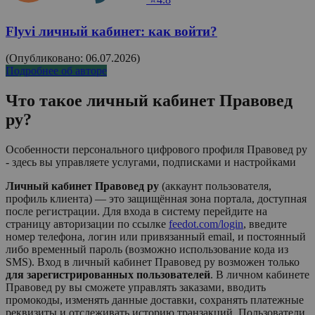
Flyvi личный кабинет: как войти?
(Опубликовано: 06.07.2026)
Подробнее об авторе
Что такое личный кабинет
Правовед
ру
?
Особенности персонального цифрового профиля Правовед ру
- здесь вы управляете услугами, подписками и настройками
Личный кабинет Правовед ру
(аккаунт пользователя,
профиль клиента) — это защищённая зона портала, доступная
после регистрации. Для входа в систему перейдите на
страницу авторизации по ссылке
feedot.com/login
, введите
номер телефона, логин или привязанный email, и постоянный
либо временный пароль (возможно использование кода из
SMS). Вход в личный кабинет
Правовед ру
возможен только
для зарегистрированных пользователей
. В личном кабинете
Правовед ру
вы сможете управлять заказами, вводить
промокоды, изменять данные доставки, сохранять платежные
реквизиты и отслеживать историю транзакций. Пользователи