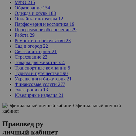
МФО
215
Образование
154
Одежда и обувь
188
Онлайн-кинотеатры
12
Парфюмерия и косметика
19
Программное обеспечение
79
Работа
29
Ремонт и строительство
23
Сад и огород
22
Связь и интернет
21
Страхование
22
Товары для животных
4
Транспортные компании
5
Туризм и путешествия
90
Украшения и бижутерия
21
Финансовые услуги
277
Электроника
13
Ювелирные изделия
21
Официальный личный
кабинет
Правовед ру
личный кабинет